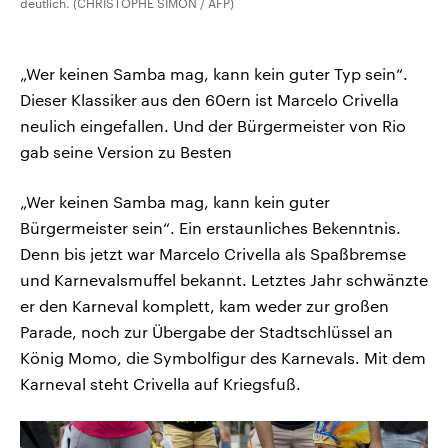
deutlich. (CHRISTOPHE SIMON / AFP)
„Wer keinen Samba mag, kann kein guter Typ sein“.
Dieser Klassiker aus den 60ern ist Marcelo Crivella
neulich eingefallen. Und der Bürgermeister von Rio
gab seine Version zu Besten
„Wer keinen Samba mag, kann kein guter
Bürgermeister sein“. Ein erstaunliches Bekenntnis.
Denn bis jetzt war Marcelo Crivella als Spaßbremse
und Karnevalsmuffel bekannt. Letztes Jahr schwänzte
er den Karneval komplett, kam weder zur großen
Parade, noch zur Übergabe der Stadtschlüssel an
König Momo, die Symbolfigur des Karnevals. Mit dem
Karneval steht Crivella auf Kriegsfuß.