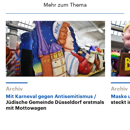
Mehr zum Thema
Archiv
Archiv
Mit Karneval gegen Antisemitismus
Maske 
Jüdische Gemeinde Düsseldorf erstmals
steckt 
mit Mottowagen