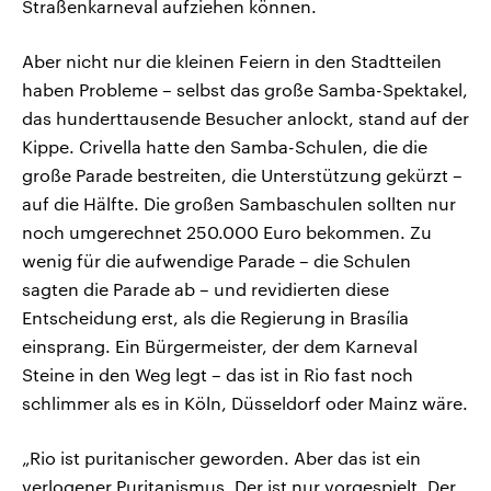
Straßenkarneval aufziehen können.
Aber nicht nur die kleinen Feiern in den Stadtteilen
haben Probleme – selbst das große Samba-Spektakel,
das hunderttausende Besucher anlockt, stand auf der
Kippe. Crivella hatte den Samba-Schulen, die die
große Parade bestreiten, die Unterstützung gekürzt –
auf die Hälfte. Die großen Sambaschulen sollten nur
noch umgerechnet 250.000 Euro bekommen. Zu
wenig für die aufwendige Parade – die Schulen
sagten die Parade ab – und revidierten diese
Entscheidung erst, als die Regierung in Brasília
einsprang. Ein Bürgermeister, der dem Karneval
Steine in den Weg legt – das ist in Rio fast noch
schlimmer als es in Köln, Düsseldorf oder Mainz wäre.
„Rio ist puritanischer geworden. Aber das ist ein
verlogener Puritanismus. Der ist nur vorgespielt. Der