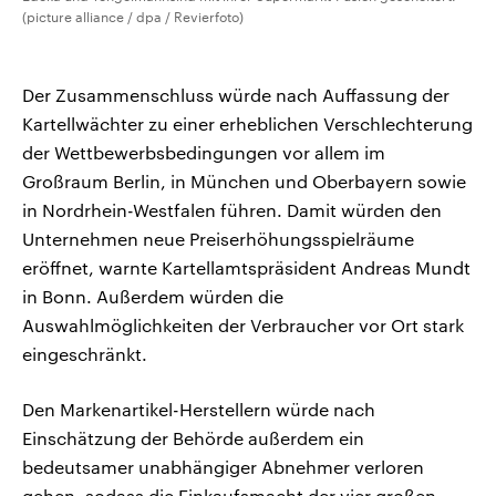
(picture alliance / dpa / Revierfoto)
Der Zusammenschluss würde nach Auffassung der
Kartellwächter zu einer erheblichen Verschlechterung
der Wettbewerbsbedingungen vor allem im
Großraum Berlin, in München und Oberbayern sowie
in Nordrhein-Westfalen führen. Damit würden den
Unternehmen neue Preiserhöhungsspielräume
eröffnet, warnte Kartellamtspräsident Andreas Mundt
in Bonn. Außerdem würden die
Auswahlmöglichkeiten der Verbraucher vor Ort stark
eingeschränkt.
Den Markenartikel-Herstellern würde nach
Einschätzung der Behörde außerdem ein
bedeutsamer unabhängiger Abnehmer verloren
gehen, sodass die Einkaufsmacht der vier großen