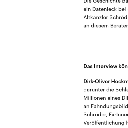
Die Geschichte b
ein Datenleck bei
Altkanzler Schröd
an diesem Berater
Das Interview kön
Dirk-Oliver Heck
darunter die Schl
Millionen eines Di
an Fahndungsbilde
Schröder, Ex-Inne
Veröffentlichung 