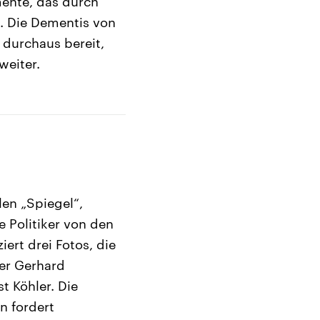
ente, das durch
t. Die Dementis von
 durchaus bereit,
weiter.
len „Spiegel“,
 Politiker von den
iert drei Fotos, die
ler Gerhard
t Köhler. Die
n fordert