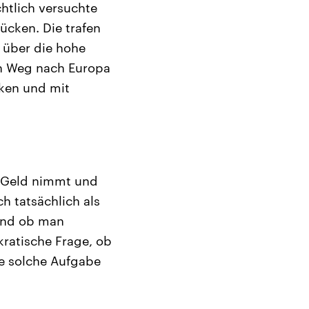
htlich versuchte
ücken. Die trafen
 über die hohe
en Weg nach Europa
cken und mit
ür Geld nimmt und
ch tatsächlich als
 und ob man
okratische Frage, ob
ne solche Aufgabe