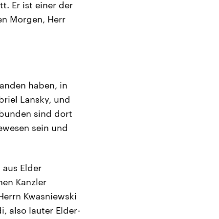
. Er ist einer der
en Morgen, Herr
tanden haben, in
riel Lansky, und
rbunden sind dort
gewesen sein und
 aus Elder
hen Kanzler
Herrn Kwasniewski
 also lauter Elder-