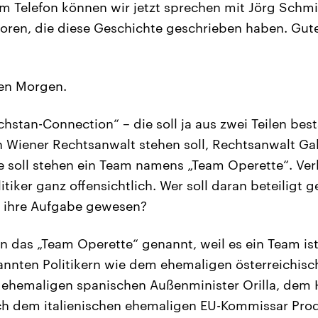
 Telefon können wir jetzt sprechen mit Jörg Schmitt
toren, die diese Geschichte geschrieben haben. Gut
en Morgen.
hstan-Connection“ – die soll ja aus zwei Teilen bes
 Wiener Rechtsanwalt stehen soll, Rechtsanwalt Gab
te soll stehen ein Team namens „Team Operette“. Ve
iker ganz offensichtlich. Wer soll daran beteiligt 
t ihre Aufgabe gewesen?
 das „Team Operette“ genannt, weil es ein Team ist
nnten Politikern wie dem ehemaligen österreichisc
ehemaligen spanischen Außenminister Orilla, dem 
h dem italienischen ehemaligen EU-Kommissar Prodi,