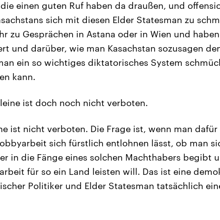
die einen guten Ruf haben da draußen, und offensic
sachstans sich mit diesen Elder Statesman zu schm
ahr zu Gesprächen in Astana oder in Wien und haben
hiert und darüber, wie man Kasachstan sozusagen d
man ein so wichtiges diktatorisches System schmü
en kann.
leine ist doch noch nicht verboten.
ne ist nicht verboten. Die Frage ist, wenn man daf
Lobbyarbeit sich fürstlich entlohnen lässt, ob man si
ker in die Fänge eines solchen Machthabers begibt
rbeit für so ein Land leisten will. Das ist eine dem
scher Politiker und Elder Statesman tatsächlich ei