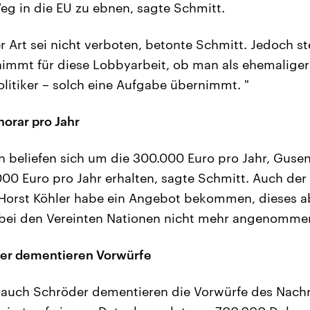
g in die EU zu ebnen, sagte Schmitt.
 Art sei nicht verboten, betonte Schmitt. Jedoch ste
mmt für diese Lobbyarbeit, ob man als ehemaliger P
litiker – solch eine Aufgabe übernimmt. "
orar pro Jahr
 beliefen sich um die 300.000 Euro pro Jahr, Guse
00 Euro pro Jahr erhalten, sagte Schmitt. Auch der
Horst Köhler habe ein Angebot bekommen, dieses ab
bei den Vereinten Nationen nicht mehr angenomme
der dementieren Vorwürfe
s auch Schröder dementieren die Vorwürfe des Nach