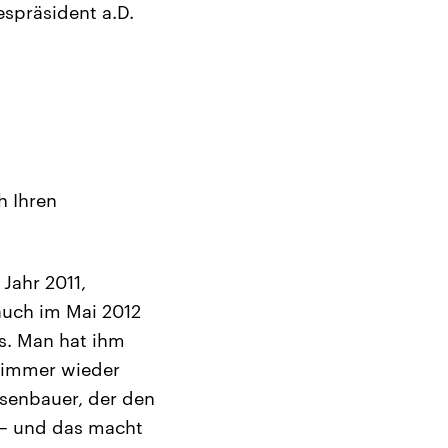
spräsident a.D.
h Ihren
Jahr 2011,
auch im Mai 2012
es. Man hat ihm
h immer wieder
senbauer, der den
t – und das macht