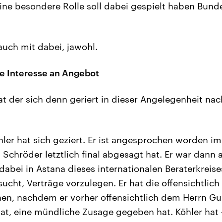
ne besondere Rolle soll dabei gespielt haben Bunde
uch mit dabei, jawohl.
te Interesse an Angebot
t der sich denn geriert in dieser Angelegenheit nac
ler hat sich geziert. Er ist angesprochen worden im 
chröder letztlich final abgesagt hat. Er war dann 
 dabei in Astana dieses internationalen Beraterkreis
ucht, Verträge vorzulegen. Er hat die offensichtlic
en, nachdem er vorher offensichtlich dem Herrn Gu
 hat, eine mündliche Zusage gegeben hat. Köhler ha