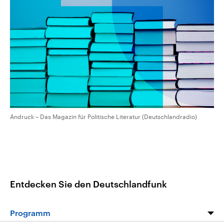
aktuelle Weltgeschehen.
Diese wird wie die Hisboll
Libanon vom Iran unterstüt
Sendungen
Programm
Podcasts
Audio-Archiv
Andruck – Das Magazin für Politische Literatur (Deutschlandradio)
Entdecken Sie den Deutschlandfunk
Programm