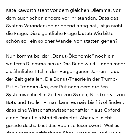
Kate Raworth steht vor dem gleichen Dilemma, vor
dem auch schon andere vor ihr standen. Dass das
System Veränderung dringend nötig hat, ist ja nicht
die Frage. Die eigentliche Frage lautet: Wie bitte
schön soll ein solcher Wandel von statten gehen?
Nun kommt bei der „Donut-Ökonomie“ noch ein
weiteres Dilemma hinzu: Das Buch wirkt – noch mehr
als ähnliche Titel in den vergangenen Jahren – aus
der Zeit gefallen. Die Donut-Theorie in der Trump-
Putin-Erdogan-Ära, der Ruf nach dem großen
Systemwechsel in Zeiten von Syrien, Nordkorea, von
Bots und Trollen – man kann es naiv bis frivol finden,
dass eine Wirtschaftswissenschaftlerin aus Oxford
einen Donut als Modell anbietet. Aber vielleicht
gerade deshalb ist das Buch so lesenswert: Weil es
den Leser so erfrischend über Dystopien und News-