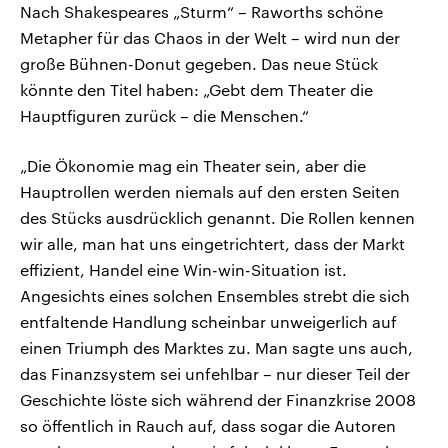
Nach Shakespeares „Sturm“ – Raworths schöne
Metapher für das Chaos in der Welt – wird nun der
große Bühnen-Donut gegeben. Das neue Stück
könnte den Titel haben: „Gebt dem Theater die
Hauptfiguren zurück – die Menschen.“
„Die Ökonomie mag ein Theater sein, aber die
Hauptrollen werden niemals auf den ersten Seiten
des Stücks ausdrücklich genannt. Die Rollen kennen
wir alle, man hat uns eingetrichtert, dass der Markt
effizient, Handel eine Win-win-Situation ist.
Angesichts eines solchen Ensembles strebt die sich
entfaltende Handlung scheinbar unweigerlich auf
einen Triumph des Marktes zu. Man sagte uns auch,
das Finanzsystem sei unfehlbar – nur dieser Teil der
Geschichte löste sich während der Finanzkrise 2008
so öffentlich in Rauch auf, dass sogar die Autoren