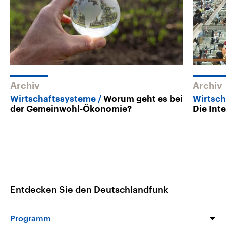
Archiv
Archiv
Wirtschaftssysteme
Worum geht es bei
Wirtsch
der Gemeinwohl-Ökonomie?
Die Int
Entdecken Sie den Deutschlandfunk
Programm