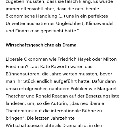
zugeben mussten, dass sie falsch klang. Es wurde
immer offensichtlicher, dass die neoliberale
ökonomische Handlung (…) uns in ein perfektes
Unwetter aus extremer Ungleichheit, Klimawandel
und Finanzkrise gepeitscht hatte.“
Wirtschaftsgeschichte als Drama
Liberale Ökonomen wie Friedrich Hayek oder Milton
Friedman? Laut Kate Raworth waren das
Bühnenautoren, die Jahre warten mussten, bevor
man ihr Stück endlich aufgeführt hatte. Dafür dann
umso erfolgreicher, nachdem Politiker wie Margaret
Thatcher und Ronald Reagan auf der Besetzungsliste
landeten, um, so die Autorin, „das neoliberale
Theaterstück auf die internationale Bühne zu
bringen“. Die letzten Jahrzehnte
Wirtschaftsgeschichte als Drama also, in den