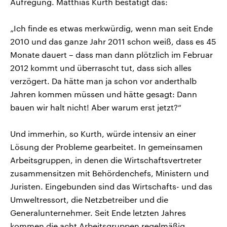
Aufregung. Matthias Kurth bestätigt das:
„Ich finde es etwas merkwürdig, wenn man seit Ende
2010 und das ganze Jahr 2011 schon weiß, dass es 45
Monate dauert – dass man dann plötzlich im Februar
2012 kommt und überrascht tut, dass sich alles
verzögert. Da hätte man ja schon vor anderthalb
Jahren kommen müssen und hätte gesagt: Dann
bauen wir halt nicht! Aber warum erst jetzt?“
Und immerhin, so Kurth, würde intensiv an einer
Lösung der Probleme gearbeitet. In gemeinsamen
Arbeitsgruppen, in denen die Wirtschaftsvertreter
zusammensitzen mit Behördenchefs, Ministern und
Juristen. Eingebunden sind das Wirtschafts- und das
Umweltressort, die Netzbetreiber und die
Generalunternehmer. Seit Ende letzten Jahres
kommen die acht Arbeitsgruppen regelmäßig