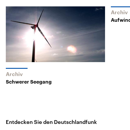
Archiv
Aufwind
Archiv
Schwerer Seegang
Entdecken Sie den Deutschlandfunk