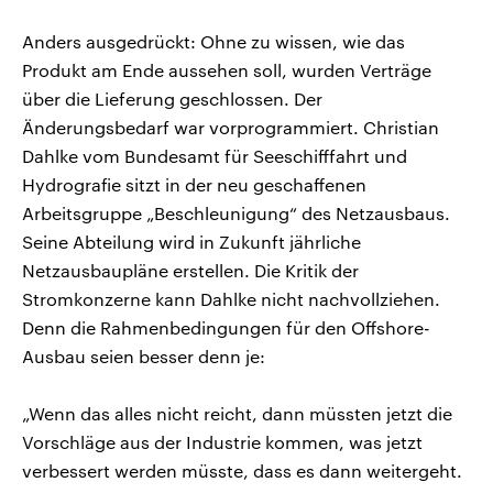
Anders ausgedrückt: Ohne zu wissen, wie das
Produkt am Ende aussehen soll, wurden Verträge
über die Lieferung geschlossen. Der
Änderungsbedarf war vorprogrammiert. Christian
Dahlke vom Bundesamt für Seeschifffahrt und
Hydrografie sitzt in der neu geschaffenen
Arbeitsgruppe „Beschleunigung“ des Netzausbaus.
Seine Abteilung wird in Zukunft jährliche
Netzausbaupläne erstellen. Die Kritik der
Stromkonzerne kann Dahlke nicht nachvollziehen.
Denn die Rahmenbedingungen für den Offshore-
Ausbau seien besser denn je:
„Wenn das alles nicht reicht, dann müssten jetzt die
Vorschläge aus der Industrie kommen, was jetzt
verbessert werden müsste, dass es dann weitergeht.