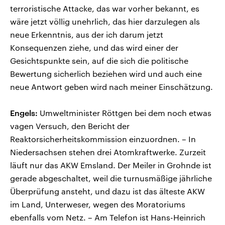
terroristische Attacke, das war vorher bekannt, es
wäre jetzt völlig unehrlich, das hier darzulegen als
neue Erkenntnis, aus der ich darum jetzt
Konsequenzen ziehe, und das wird einer der
Gesichtspunkte sein, auf die sich die politische
Bewertung sicherlich beziehen wird und auch eine
neue Antwort geben wird nach meiner Einschätzung.
Engels:
Umweltminister Röttgen bei dem noch etwas
vagen Versuch, den Bericht der
Reaktorsicherheitskommission einzuordnen. – In
Niedersachsen stehen drei Atomkraftwerke. Zurzeit
läuft nur das AKW Emsland. Der Meiler in Grohnde ist
gerade abgeschaltet, weil die turnusmäßige jährliche
Überprüfung ansteht, und dazu ist das älteste AKW
im Land, Unterweser, wegen des Moratoriums
ebenfalls vom Netz. – Am Telefon ist Hans-Heinrich