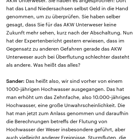
AKW Unterweser. Sie haben es angesprochen: Dort
hat das Land Niedersachsen selbst Geld in die Hand
genommen, um zu überprüfen. Sie haben selber
gesagt, dass Sie für das AKW Unterweser keine
Zukunft mehr sehen, kurz nach der Abschaltung. Nun
hat der Expertenbericht gestern erwiesen, dass im
Gegensatz zu anderen Gefahren gerade das AKW
Unterweser auch bei Überflutung schlechter dasteht
als andere. Was heißt das alles?
Sander:
Das heißt also, wir sind vorher von einem
1000-jährigen Hochwasser ausgegangen. Das hat
man erhöht um das Zehnfache, also 10.000-jähriges
Hochwasser, eine große Unwahrscheinlichkeit. Die
hat man jetzt zum Anlass genommen und daraufhin
die Berechnungen betreffs der Flutung von
Hochwasser der Weser insbesondere geführt, aber
auch vielleicht anderer Ereignisse, Sturmfluten, die