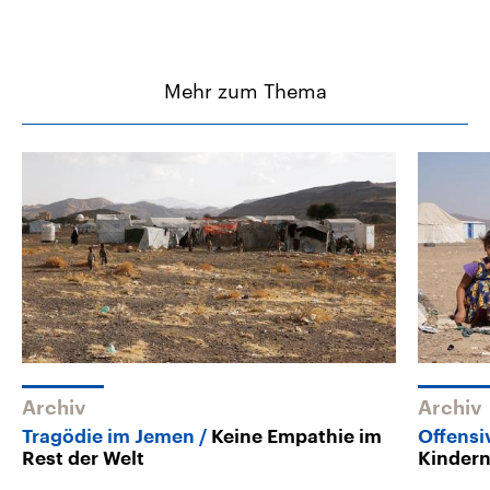
Mehr zum Thema
Archiv
Archiv
Tragödie im Jemen
Keine Empathie im
Offensi
Rest der Welt
Kindern