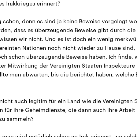
s Irakkrieges erinnert?
 schon, denn es sind ja keine Beweise vorgelegt w
rden, dass es überzeugende Beweise gibt durch die
wissen wir nicht. Und es ist doch ein wenig merkwü
ereinten Nationen noch nicht wieder zu Hause sind,
ch schon überzeugende Beweise haben. Ich finde, 
er Mitwirkung der Vereinigten Staaten Inspekteure
llte man abwarten, bis die berichtet haben, welche
nicht auch legitim für ein Land wie die Vereinigten S
n für ihre Geheimdienste, die dann auch ihre Arbeit
 zu sammeln?
 man wird natürlich schon an Irak erinnert, wo solc