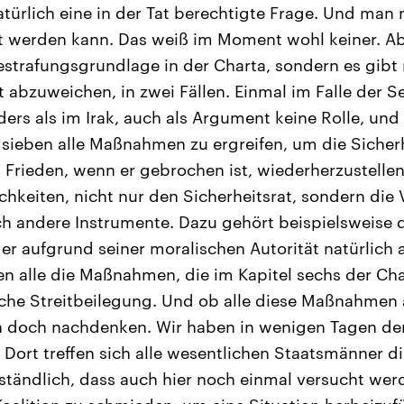
atürlich eine in der Tat berechtigte Frage. Und man
t werden kann. Das weiß im Moment wohl keiner. Abe
estrafungsgrundlage in der Charta, sondern es gibt
abzuweichen, in zwei Fällen. Einmal im Falle der S
anders als im Irak, auch als Argument keine Rolle, u
 sieben alle Maßnahmen zu ergreifen, um die Sicher
n Frieden, wenn er gebrochen ist, wiederherzustelle
hkeiten, nicht nur den Sicherheitsrat, sondern die 
h andere Instrumente. Dazu gehört beispielsweise 
der aufgrund seiner moralischen Autorität natürlich 
n alle die Maßnahmen, die im Kapitel sechs der Ch
dliche Streitbeilegung. Und ob alle diese Maßnahmen
 doch nachdenken. Wir haben in wenigen Tagen den
 Dort treffen sich alle wesentlichen Staatsmänner di
ständlich, dass auch hier noch einmal versucht werd