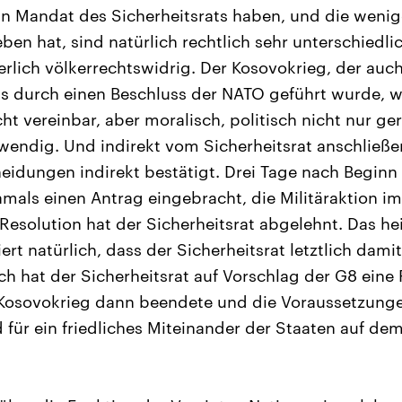
ein Mandat des Sicherheitsrats haben, und die wen
ben hat, sind natürlich rechtlich sehr unterschiedli
herlich völkerrechtswidrig. Der Kosovokrieg, der au
ts durch einen Beschluss der NATO geführt wurde, wa
t vereinbar, aber moralisch, politisch nicht nur ger
wendig. Und indirekt vom Sicherheitsrat anschließ
eidungen indirekt bestätigt. Drei Tage nach Beginn
amals einen Antrag eingebracht, die Militäraktion i
 Resolution hat der Sicherheitsrat abgelehnt. Das hei
rt natürlich, dass der Sicherheitsrat letztlich dami
ch hat der Sicherheitsrat auf Vorschlag der G8 eine
 Kosovokrieg dann beendete und die Voraussetzunge
für ein friedliches Miteinander der Staaten auf de