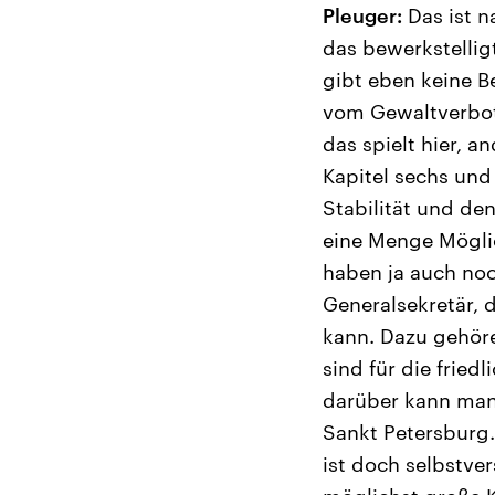
Pleuger:
Das ist n
das bewerkstellig
gibt eben keine B
vom Gewaltverbot 
das spielt hier, 
Kapitel sechs und
Stabilität und de
eine Menge Möglic
haben ja auch noc
Generalsekretär, 
kann. Dazu gehöre
sind für die frie
darüber kann man
Sankt Petersburg.
ist doch selbstver