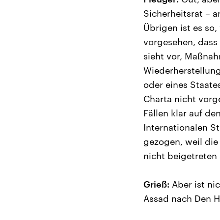
Sicherheitsrat – 
Übrigen ist es so,
vorgesehen, dass
sieht vor, Maßnah
Wiederherstellung
oder eines Staates
Charta nicht vorg
Fällen klar auf d
Internationalen S
gezogen, weil die
nicht beigetreten 
Grieß:
Aber ist ni
Assad nach Den H