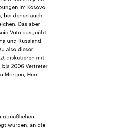
eibungen im Kosovo
en, bei denen auch
eichen. Das aber
 sein Veto ausgeübt
ina und Russland
u also dieser
zt diskutieren mit
 bis 2006 Vertreter
en Morgen, Herr
r mutmaßlichen
egt wurden, an die