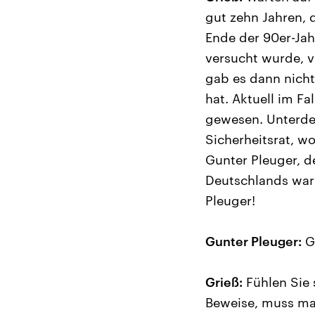
gut zehn Jahren, 
Ende der 90er-Jahr
versucht wurde, v
gab es dann nicht
hat. Aktuell im F
gewesen. Unterdes
Sicherheitsrat, wo
Gunter Pleuger, d
Deutschlands war 
Pleuger!
Gunter Pleuger:
Gu
Grieß:
Fühlen Sie 
Beweise, muss man