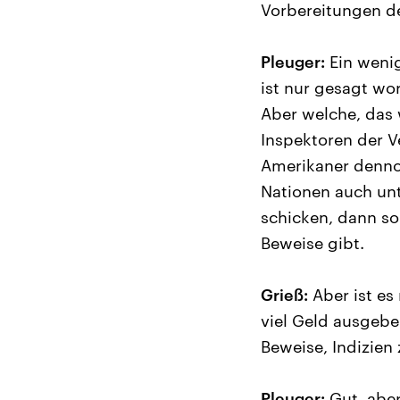
Vorbereitungen de
Pleuger:
Ein wenig
ist nur gesagt wo
Aber welche, das 
Inspektoren der V
Amerikaner denno
Nationen auch unt
schicken, dann so
Beweise gibt.
Grieß:
Aber ist es 
viel Geld ausgebe
Beweise, Indizien
Pleuger:
Gut, aber