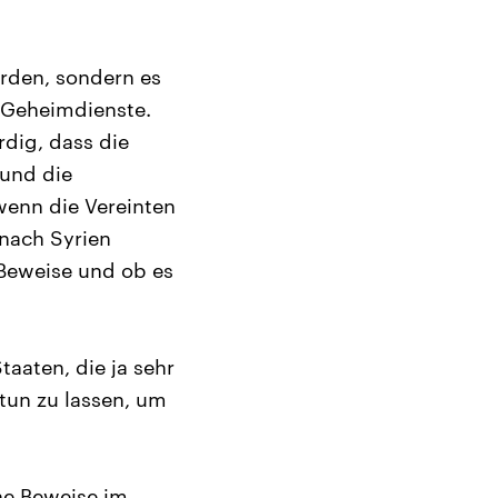
orden, sondern es
 Geheimdienste.
rdig, dass die
 und die
wenn die Vereinten
 nach Syrien
 Beweise und ob es
taaten, die ja sehr
 tun zu lassen, um
he Beweise im