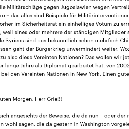
die Militärschläge gegen Jugoslawien wegen Vertr
e – das alles sind Beispiele für Militärintervention
orher im Sicherheitsrat ein einhelliges Votum zu err
, weil eines oder mehrere der ständigen Mitglieder
alle Syriens sind das bekanntlich schon mehrfach Ch
sen geht der Bürgerkrieg unvermindert weiter. Woz
zu also diese Vereinten Nationen? Das wollen wir jet
er lange Jahre als Diplomat gearbeitet hat, von 2002
bei den Vereinten Nationen in New York. Einen gut
ten Morgen, Herr Grieß!
sich angesichts der Beweise, die da nun – oder de
 wohl sagen, die da gestern in Washington vorgel