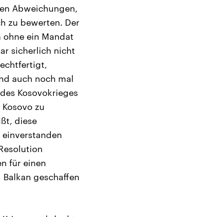
igen Abweichungen,
ch zu bewerten. Der
ch ohne ein Mandat
r sicherlich nicht
echtfertigt,
end auch noch mal
 des Kosovokrieges
m Kosovo zu
ßt, diese
t einverstanden
 Resolution
n für einen
m Balkan geschaffen