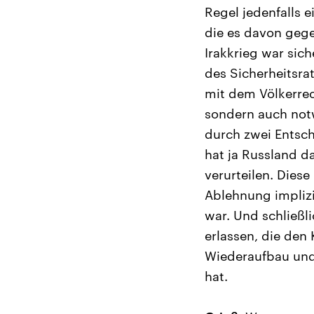
Regel jedenfalls 
die es davon gege
Irakkrieg war sic
des Sicherheitsra
mit dem Völkerrech
sondern auch not
durch zwei Entsch
hat ja Russland d
verurteilen. Diese
Ablehnung implizie
war. Und schließli
erlassen, die den
Wiederaufbau und 
hat.