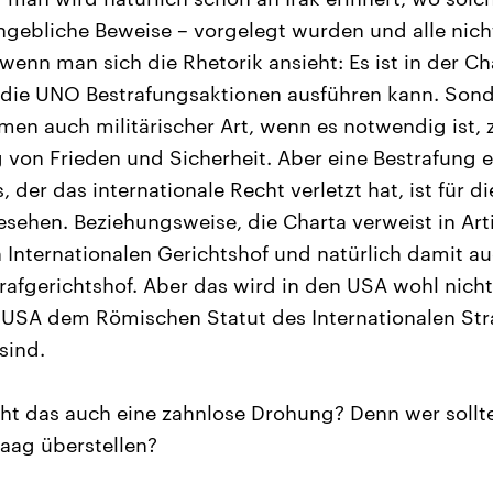
angebliche Beweise – vorgelegt wurden und alle nic
 wenn man sich die Rhetorik ansieht: Es ist in der Ch
 die UNO Bestrafungsaktionen ausführen kann. Sond
men auch militärischer Art, wenn es notwendig ist, 
 von Frieden und Sicherheit. Aber eine Bestrafung
, der das internationale Recht verletzt hat, ist für 
esehen. Beziehungsweise, die Charta verweist in Arti
en Internationalen Gerichtshof und natürlich damit a
trafgerichtshof. Aber das wird in den USA wohl nich
 USA dem Römischen Statut des Internationalen Str
sind.
cht das auch eine zahnlose Drohung? Denn wer sollt
aag überstellen?