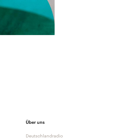
Über uns
Deutschlandradio