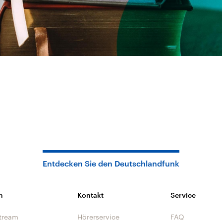
Entdecken Sie den Deutschlandfunk
n
Kontakt
Service
tream
Hörerservice
FAQ