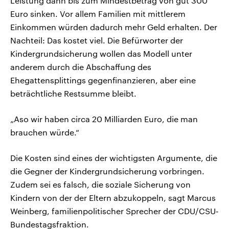
Leistung dann bis zum Mindestbetrag von gut 300
Euro sinken. Vor allem Familien mit mittlerem
Einkommen würden dadurch mehr Geld erhalten. Der
Nachteil: Das kostet viel. Die Befürworter der
Kindergrundsicherung wollen das Modell unter
anderem durch die Abschaffung des
Ehegattensplittings gegenfinanzieren, aber eine
beträchtliche Restsumme bleibt.
„Aso wir haben circa 20 Milliarden Euro, die man
brauchen würde.“
Die Kosten sind eines der wichtigsten Argumente, die
die Gegner der Kindergrundsicherung vorbringen.
Zudem sei es falsch, die soziale Sicherung von
Kindern von der der Eltern abzukoppeln, sagt Marcus
Weinberg, familienpolitischer Sprecher der CDU/CSU-
Bundestagsfraktion.