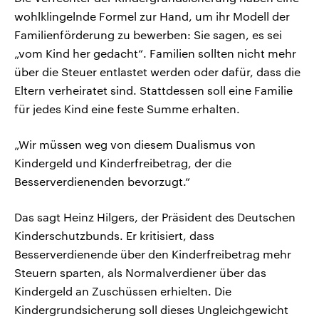
wohlklingelnde Formel zur Hand, um ihr Modell der
Familienförderung zu bewerben: Sie sagen, es sei
„vom Kind her gedacht“. Familien sollten nicht mehr
über die Steuer entlastet werden oder dafür, dass die
Eltern verheiratet sind. Stattdessen soll eine Familie
für jedes Kind eine feste Summe erhalten.
„Wir müssen weg von diesem Dualismus von
Kindergeld und Kinderfreibetrag, der die
Besserverdienenden bevorzugt.“
Das sagt Heinz Hilgers, der Präsident des Deutschen
Kinderschutzbunds. Er kritisiert, dass
Besserverdienende über den Kinderfreibetrag mehr
Steuern sparten, als Normalverdiener über das
Kindergeld an Zuschüssen erhielten. Die
Kindergrundsicherung soll dieses Ungleichgewicht