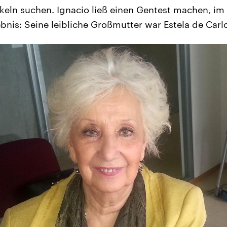
eln suchen. Ignacio ließ einen Gentest machen, im
ebnis: Seine leibliche Großmutter war Estela de Carlo