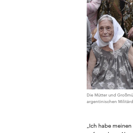
Die Mütter und Großmüt
argentinischen Militärd
„Ich habe meinen 