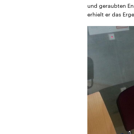
und geraubten Enk
erhielt er das Erg