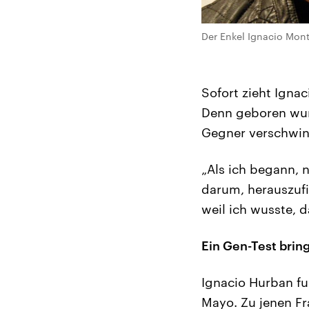
Der Enkel Ignacio Mont
Sofort zieht Igna
Denn geboren wurde
Gegner verschwind
„Als ich begann, n
darum, herauszufin
weil ich wusste, d
Ein Gen-Test bring
Ignacio Hurban fu
Mayo. Zu jenen Fr