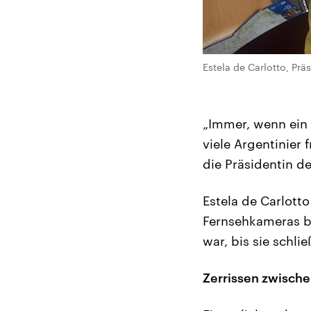
Estela de Carlotto, Prä
„Immer, wenn ein 
viele Argentinier 
die Präsidentin de
Estela de Carlotto
Fernsehkameras b
war, bis sie schl
Zerrissen zwische