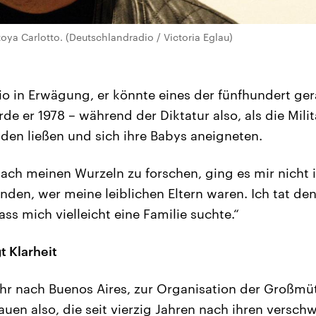
oya Carlotto. (Deutschlandradio / Victoria Eglau)
cio in Erwägung, er könnte eines der fünfhundert ger
 er 1978 – während der Diktatur also, als die Milit
en ließen und sich ihre Babys aneigneten.
ach meinen Wurzeln zu forschen, ging es mir nicht in
den, wer meine leiblichen Eltern waren. Ich tat den 
ass mich vielleicht eine Familie suchte.“
t Klarheit
hr nach Buenos Aires, zur Organisation der Großmüt
auen also, die seit vierzig Jahren nach ihren versc