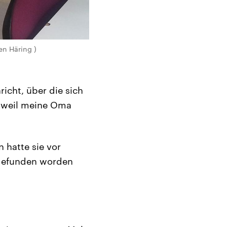
en Häring )
icht, über die sich
n, weil meine Oma
 hatte sie vor
 gefunden worden