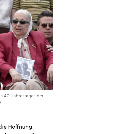
s 40. Jahrestages der
)
 die Hoffnung