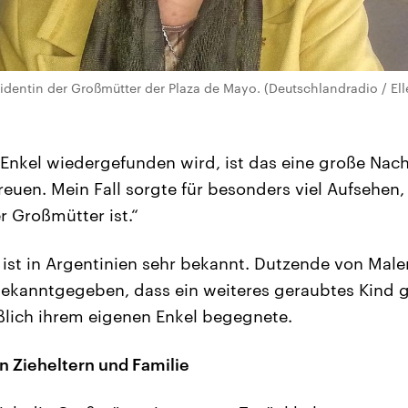
sidentin der Großmütter der Plaza de Mayo. (Deutschlandradio / Ell
Enkel wiedergefunden wird, ist das eine große Nachr
freuen. Mein Fall sorgte für besonders viel Aufsehe
r Großmütter ist.“
 ist in Argentinien sehr bekannt. Dutzende von Malen
ekanntgegeben, dass ein weiteres geraubtes Kind
ießlich ihrem eigenen Enkel begegnete.
n Zieheltern und Familie