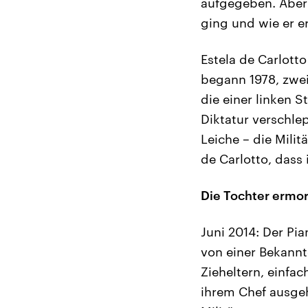
aufgegeben. Aber 
ging und wie er e
Estela de Carlotto
begann 1978, zwei
die einer linken 
Diktatur verschle
Leiche – die Mili
de Carlotto, dass 
Die Tochter ermor
Juni 2014: Der Pia
von einer Bekannte
Zieheltern, einfac
ihrem Chef ausge