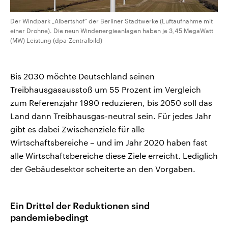
Der Windpark „Albertshof“ der Berliner Stadtwerke (Luftaufnahme mit
einer Drohne). Die neun Windenergieanlagen haben je 3,45 MegaWatt
(MW) Leistung (dpa-Zentralbild)
Bis 2030 möchte Deutschland seinen
Treibhausgasausstoß um 55 Prozent im Vergleich
zum Referenzjahr 1990 reduzieren, bis 2050 soll das
Land dann Treibhausgas-neutral sein. Für jedes Jahr
gibt es dabei Zwischenziele für alle
Wirtschaftsbereiche – und im Jahr 2020 haben fast
alle Wirtschaftsbereiche diese Ziele erreicht. Lediglich
der Gebäudesektor scheiterte an den Vorgaben.
Ein Drittel der Reduktionen sind
pandemiebedingt