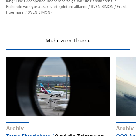
lang: Eine Greenpeace-Recherche zeigt, warum Bahnfahren für
Reisende weniger attraktiv ist. (picture alliance / SVEN SIMON / Frank
Hoermann / SVEN SIMON)
Mehr zum Thema
Archiv
Archiv