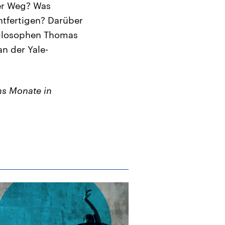
rer Weg? Was
htfertigen? Darüber
Philosophen Thomas
an der Yale-
s Monate in