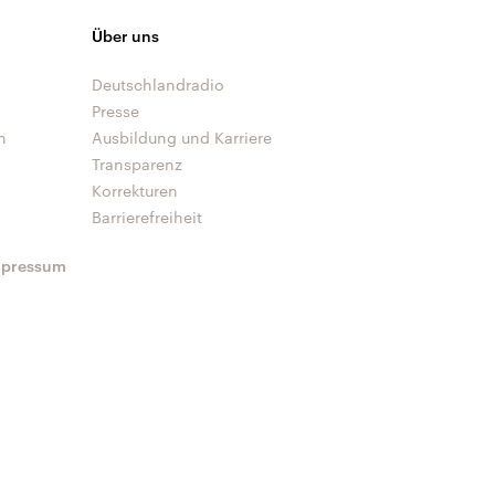
Über uns
Deutschlandradio
Presse
n
Ausbildung und Karriere
Transparenz
Korrekturen
Barrierefreiheit
mpressum