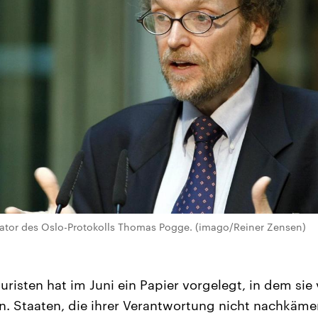
iator des Oslo-Protokolls Thomas Pogge. (imago/Reiner Zensen)
risten hat im Juni ein Papier vorgelegt, in dem sie 
n. Staaten, die ihrer Verantwortung nicht nachkämen