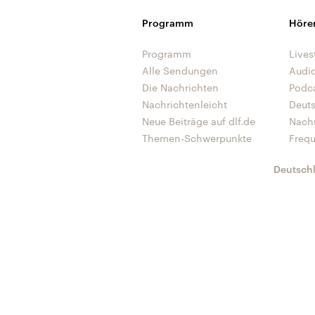
Programm
Höre
Programm
Lives
Alle Sendungen
Audi
Die Nachrichten
Podc
Nachrichtenleicht
Deut
Neue Beiträge auf dlf.de
Nach
Themen-Schwerpunkte
Freq
Deutsch