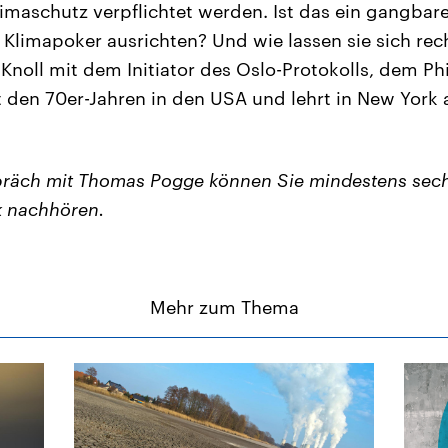
imaschutz verpflichtet werden. Ist das ein gangba
Klimapoker ausrichten? Und wie lassen sie sich rec
 Knoll mit dem Initiator des Oslo-Protokolls, dem 
t den 70er-Jahren in den USA und lehrt in New York 
räch mit Thomas Pogge können Sie mindestens sech
k nachhören.
Mehr zum Thema