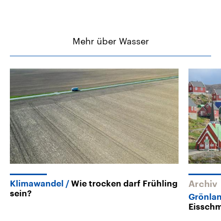
Mehr über Wasser
Klimawandel
Wie trocken darf Frühling
Archiv
sein?
Grönla
Eissch