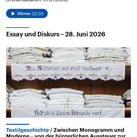
32:35
Hören
Essay und Diskurs – 28. Juni 2026
Textilgeschichte
Zwischen Monogramm und
Moderne – von der bürgerlichen Aussteuer zur