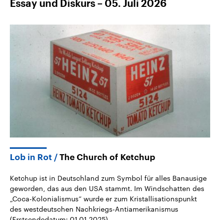
Essay und Diskurs – 05. Juli 2026
Lob in Rot
The Church of Ketchup
Ketchup ist in Deutschland zum Symbol für alles Banausige
geworden, das aus den USA stammt. Im Windschatten des
„Coca-Kolonialismus“ wurde er zum Kristallisationspunkt
des westdeutschen Nachkriegs-Antiamerikanismus
(Erstsendedatum: 01.01.2025).