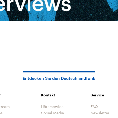
Entdecken Sie den Deutschlandfunk
n
Kontakt
Service
tream
Hörerservice
FAQ
os
Social Media
Newsletter