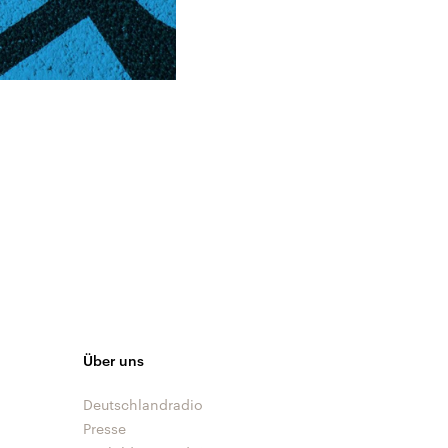
Über uns
Deutschlandradio
Presse