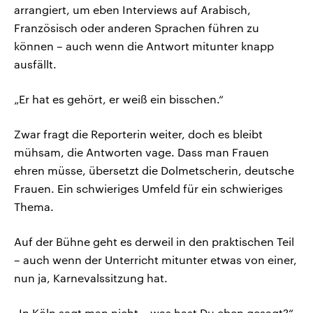
arrangiert, um eben Interviews auf Arabisch,
Französisch oder anderen Sprachen führen zu
können – auch wenn die Antwort mitunter knapp
ausfällt.
„Er hat es gehört, er weiß ein bisschen.“
Zwar fragt die Reporterin weiter, doch es bleibt
mühsam, die Antworten vage. Dass man Frauen
ehren müsse, übersetzt die Dolmetscherin, deutsche
Frauen. Ein schwieriges Umfeld für ein schwieriges
Thema.
Auf der Bühne geht es derweil in den praktischen Teil
– auch wenn der Unterricht mitunter etwas von einer,
nun ja, Karnevalssitzung hat.
„In Köln sagt man nicht – was hast Du eben gesagt?“