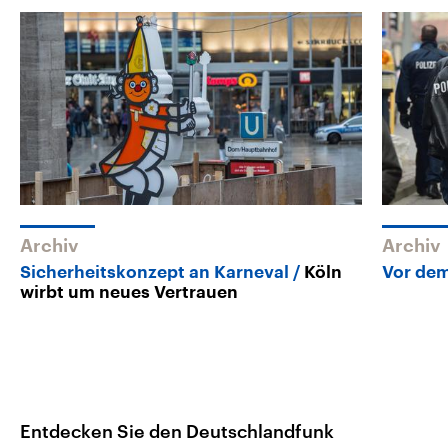
Archiv
Archiv
Sicherheitskonzept an Karneval
Köln
Vor dem
wirbt um neues Vertrauen
Entdecken Sie den Deutschlandfunk