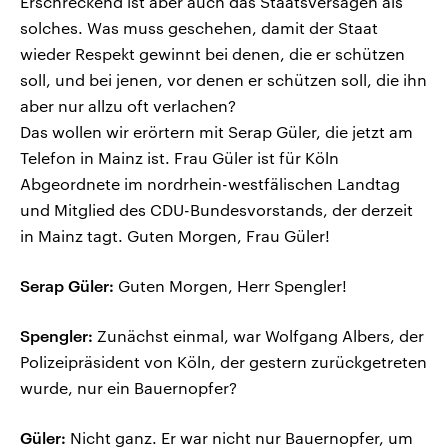
Erschreckend ist aber auch das Staatsversagen als
solches. Was muss geschehen, damit der Staat
wieder Respekt gewinnt bei denen, die er schützen
soll, und bei jenen, vor denen er schützen soll, die ihn
aber nur allzu oft verlachen?
Das wollen wir erörtern mit Serap Güler, die jetzt am
Telefon in Mainz ist. Frau Güler ist für Köln
Abgeordnete im nordrhein-westfälischen Landtag
und Mitglied des CDU-Bundesvorstands, der derzeit
in Mainz tagt. Guten Morgen, Frau Güler!
Serap Güler:
Guten Morgen, Herr Spengler!
Spengler:
Zunächst einmal, war Wolfgang Albers, der
Polizeipräsident von Köln, der gestern zurückgetreten
wurde, nur ein Bauernopfer?
Güler:
Nicht ganz. Er war nicht nur Bauernopfer, um