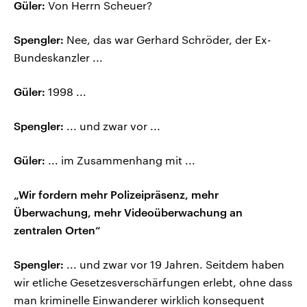
Güler:
Von Herrn Scheuer?
Spengler:
Nee, das war Gerhard Schröder, der Ex-
Bundeskanzler ...
Güler:
1998 ...
Spengler:
... und zwar vor ...
Güler:
... im Zusammenhang mit ...
„Wir fordern mehr Polizeipräsenz, mehr
Überwachung, mehr Videoüberwachung an
zentralen Orten“
Spengler:
... und zwar vor 19 Jahren. Seitdem haben
wir etliche Gesetzesverschärfungen erlebt, ohne dass
man kriminelle Einwanderer wirklich konsequent