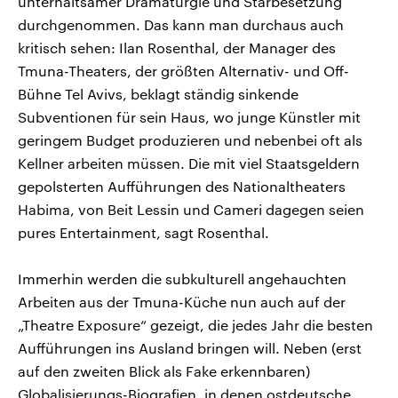
unterhaltsamer Dramaturgie und Starbesetzung
durchgenommen. Das kann man durchaus auch
kritisch sehen: Ilan Rosenthal, der Manager des
Tmuna-Theaters, der größten Alternativ- und Off-
Bühne Tel Avivs, beklagt ständig sinkende
Subventionen für sein Haus, wo junge Künstler mit
geringem Budget produzieren und nebenbei oft als
Kellner arbeiten müssen. Die mit viel Staatsgeldern
gepolsterten Aufführungen des Nationaltheaters
Habima, von Beit Lessin und Cameri dagegen seien
pures Entertainment, sagt Rosenthal.
Immerhin werden die subkulturell angehauchten
Arbeiten aus der Tmuna-Küche nun auch auf der
„Theatre Exposure“ gezeigt, die jedes Jahr die besten
Aufführungen ins Ausland bringen will. Neben (erst
auf den zweiten Blick als Fake erkennbaren)
Globalisierungs-Biografien, in denen ostdeutsche