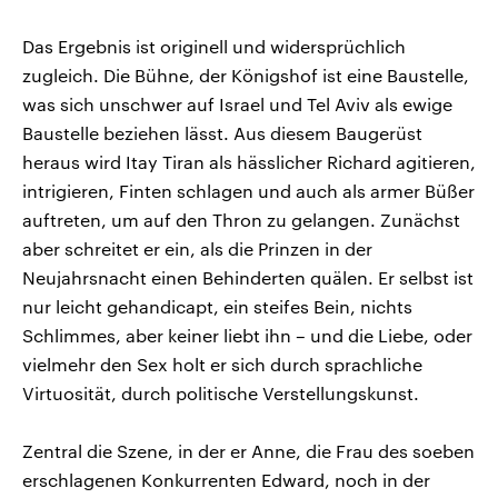
Das Ergebnis ist originell und widersprüchlich
zugleich. Die Bühne, der Königshof ist eine Baustelle,
was sich unschwer auf Israel und Tel Aviv als ewige
Baustelle beziehen lässt. Aus diesem Baugerüst
heraus wird Itay Tiran als hässlicher Richard agitieren,
intrigieren, Finten schlagen und auch als armer Büßer
auftreten, um auf den Thron zu gelangen. Zunächst
aber schreitet er ein, als die Prinzen in der
Neujahrsnacht einen Behinderten quälen. Er selbst ist
nur leicht gehandicapt, ein steifes Bein, nichts
Schlimmes, aber keiner liebt ihn – und die Liebe, oder
vielmehr den Sex holt er sich durch sprachliche
Virtuosität, durch politische Verstellungskunst.
Zentral die Szene, in der er Anne, die Frau des soeben
erschlagenen Konkurrenten Edward, noch in der