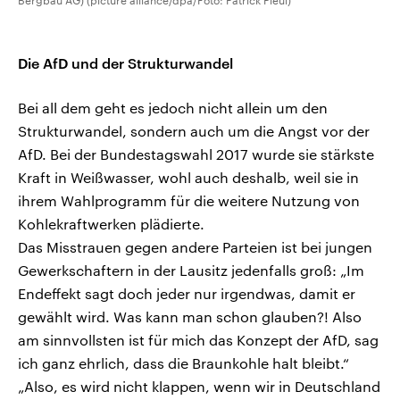
Bergbau AG) (picture alliance/dpa/Foto: Patrick Pleul)
Die AfD und der Strukturwandel
Bei all dem geht es jedoch nicht allein um den
Strukturwandel, sondern auch um die Angst vor der
AfD. Bei der Bundestagswahl 2017 wurde sie stärkste
Kraft in Weißwasser, wohl auch deshalb, weil sie in
ihrem Wahlprogramm für die weitere Nutzung von
Kohlekraftwerken plädierte.
Das Misstrauen gegen andere Parteien ist bei jungen
Gewerkschaftern in der Lausitz jedenfalls groß: „Im
Endeffekt sagt doch jeder nur irgendwas, damit er
gewählt wird. Was kann man schon glauben?! Also
am sinnvollsten ist für mich das Konzept der AfD, sag
ich ganz ehrlich, dass die Braunkohle halt bleibt.“
„Also, es wird nicht klappen, wenn wir in Deutschland