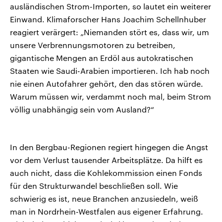
ausländischen Strom-Importen, so lautet ein weiterer
Einwand. Klimaforscher Hans Joachim Schellnhuber
reagiert verärgert: „Niemanden stört es, dass wir, um
unsere Verbrennungsmotoren zu betreiben,
gigantische Mengen an Erdöl aus autokratischen
Staaten wie Saudi-Arabien importieren. Ich hab noch
nie einen Autofahrer gehört, den das stören würde.
Warum müssen wir, verdammt noch mal, beim Strom
völlig unabhängig sein vom Ausland?“
In den Bergbau-Regionen regiert hingegen die Angst
vor dem Verlust tausender Arbeitsplätze. Da hilft es
auch nicht, dass die Kohlekommission einen Fonds
für den Strukturwandel beschließen soll. Wie
schwierig es ist, neue Branchen anzusiedeln, weiß
man in Nordrhein-Westfalen aus eigener Erfahrung.