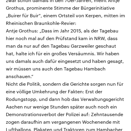
zwar schon damals in den 70er-Jahren, meint Antje
Grothus, prominente Stimme der Bürgerinitiative
„Buirer für Buir“, einem Ortsteil von Kerpen, mitten im
Rheinischen Braunkohle-Revier:
Antje Grothus: „Dass im Jahr 2015, als der Tagebau
hier noch mal auf den Prüfstand kam in NRW, dass
man da nur auf den Tagebau Garzweiler geschaut
hat, halte ich für ein großes Versäumnis. Wir haben
uns damals auch dafür eingesetzt und haben gesagt,
wir müssen uns auch den Tagebau Hambach
anschauen.“
Nicht die Politik, sondern die Gerichte sorgen nun für
eine völlige Umkehrung der Fakten: Erst der
Rodungstopp, und dann hob das Verwaltungsgericht
Aachen nur wenige Stunden später auch noch ein
Demonstrationsverbot der Polizei auf: Zehntausende
zogen daraufhin am vergangenen Wochenende mit
Luftballons, Plakaten und Traktoren zum Hambacher