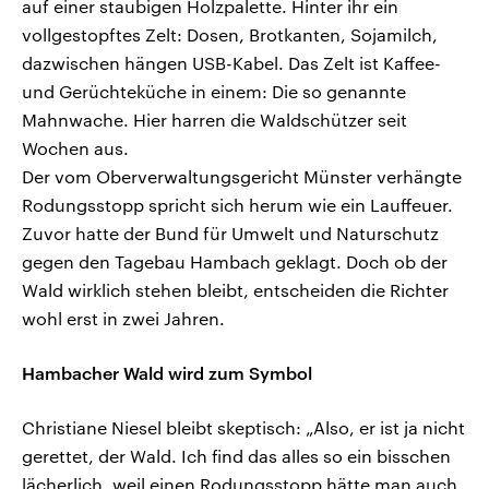
auf einer staubigen Holzpalette. Hinter ihr ein
vollgestopftes Zelt: Dosen, Brotkanten, Sojamilch,
dazwischen hängen USB-Kabel. Das Zelt ist Kaffee-
und Gerüchteküche in einem: Die so genannte
Mahnwache. Hier harren die Waldschützer seit
Wochen aus.
Der vom Oberverwaltungsgericht Münster verhängte
Rodungsstopp spricht sich herum wie ein Lauffeuer.
Zuvor hatte der Bund für Umwelt und Naturschutz
gegen den Tagebau Hambach geklagt. Doch ob der
Wald wirklich stehen bleibt, entscheiden die Richter
wohl erst in zwei Jahren.
Hambacher Wald wird zum Symbol
Christiane Niesel bleibt skeptisch: „Also, er ist ja nicht
gerettet, der Wald. Ich find das alles so ein bisschen
lächerlich, weil einen Rodungsstopp hätte man auch