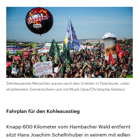
Zehntausende Menschen waren nach den Urteilen in Feierlaune, unter
strahlendem Sonnenschein und mit Musik (dpa/Christophe Gateau)
Fahrplan für den Kohleausstieg
Knapp 600 Kilometer vom Hambacher Wald entfernt
sitzt Hans Joachim Schellnhuber in seinem mit edlen