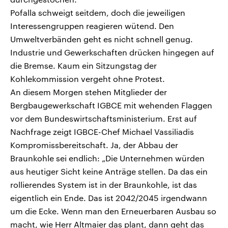
Pofalla schweigt seitdem, doch die jeweiligen
Interessengruppen reagieren wütend. Den
Umweltverbänden geht es nicht schnell genug.
Industrie und Gewerkschaften drücken hingegen auf
die Bremse. Kaum ein Sitzungstag der
Kohlekommission vergeht ohne Protest.
An diesem Morgen stehen Mitglieder der
Bergbaugewerkschaft IGBCE mit wehenden Flaggen
vor dem Bundeswirtschaftsministerium. Erst auf
Nachfrage zeigt IGBCE-Chef Michael Vassiliadis
Kompromissbereitschaft. Ja, der Abbau der
Braunkohle sei endlich: „Die Unternehmen würden
aus heutiger Sicht keine Anträge stellen. Da das ein
rollierendes System ist in der Braunkohle, ist das
eigentlich ein Ende. Das ist 2042/2045 irgendwann
um die Ecke. Wenn man den Erneuerbaren Ausbau so
macht, wie Herr Altmaier das plant, dann geht das