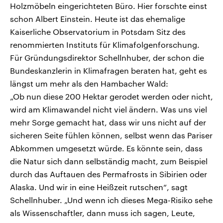
Holzmöbeln eingerichteten Büro. Hier forschte einst
schon Albert Einstein. Heute ist das ehemalige
Kaiserliche Observatorium in Potsdam Sitz des
renommierten Instituts für Klimafolgenforschung.
Für Gründungsdirektor Schellnhuber, der schon die
Bundeskanzlerin in Klimafragen beraten hat, geht es
längst um mehr als den Hambacher Wald:
„Ob nun diese 200 Hektar gerodet werden oder nicht,
wird am Klimawandel nicht viel ändern. Was uns viel
mehr Sorge gemacht hat, dass wir uns nicht auf der
sicheren Seite fühlen können, selbst wenn das Pariser
Abkommen umgesetzt würde. Es könnte sein, dass
die Natur sich dann selbständig macht, zum Beispiel
durch das Auftauen des Permafrosts in Sibirien oder
Alaska. Und wir in eine Heißzeit rutschen“, sagt
Schellnhuber. „Und wenn ich dieses Mega-Risiko sehe
als Wissenschaftler, dann muss ich sagen, Leute,