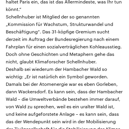
haltet Paris ein, das ist das Allermindeste, was Ihr tun
könnt.“
Schellnhuber ist Mitglied der so genannten
„Kommission für Wachstum, Strukturwandel und
Beschäftigung“. Das 31-köpfige Gremium sucht
derzeit im Auftrag der Bundesregierung nach einem
Fahrplan für einen sozialverträglichen Kohleausstieg.
Doch ohne Geschichten und Metaphern gehe das
nicht, glaubt Klimaforscher Schellnhuber.
Deshalb sei wiederum der Hambacher Wald so
wichtig: „Er ist natürlich ein Symbol geworden.
Damals bei der Atomenergie war es eben Gorleben,
dann Wackersdorf. Es kann sein, dass der Hambacher
Wald – die Umweltverbände bestehen immer darauf,
von Wald zu sprechen, weil es ein uralter Wald ist,
und keine aufgeforstete Anlage – es kann sein, dass
das der Wendepunkt sein wird in der Mobilisierung
der Zivilgesellschaft für die Stabilisierung des Klimas.