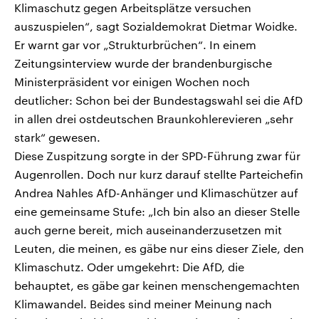
Klimaschutz gegen Arbeitsplätze versuchen
auszuspielen“, sagt Sozialdemokrat Dietmar Woidke.
Er warnt gar vor „Strukturbrüchen“. In einem
Zeitungsinterview wurde der brandenburgische
Ministerpräsident vor einigen Wochen noch
deutlicher: Schon bei der Bundestagswahl sei die AfD
in allen drei ostdeutschen Braunkohlerevieren „sehr
stark“ gewesen.
Diese Zuspitzung sorgte in der SPD-Führung zwar für
Augenrollen. Doch nur kurz darauf stellte Parteichefin
Andrea Nahles AfD-Anhänger und Klimaschützer auf
eine gemeinsame Stufe: „Ich bin also an dieser Stelle
auch gerne bereit, mich auseinanderzusetzen mit
Leuten, die meinen, es gäbe nur eins dieser Ziele, den
Klimaschutz. Oder umgekehrt: Die AfD, die
behauptet, es gäbe gar keinen menschengemachten
Klimawandel. Beides sind meiner Meinung nach