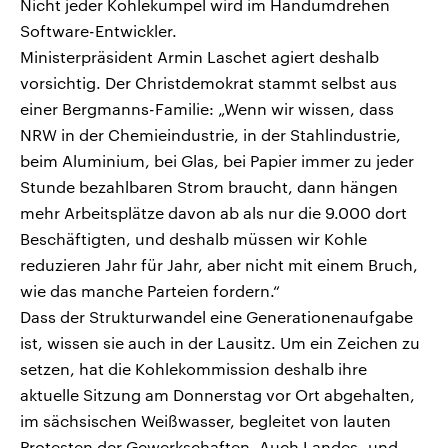
Nicht jeder Kohlekumpel wird im Handumdrehen
Software-Entwickler.
Ministerpräsident Armin Laschet agiert deshalb
vorsichtig. Der Christdemokrat stammt selbst aus
einer Bergmanns-Familie: „Wenn wir wissen, dass
NRW in der Chemieindustrie, in der Stahlindustrie,
beim Aluminium, bei Glas, bei Papier immer zu jeder
Stunde bezahlbaren Strom braucht, dann hängen
mehr Arbeitsplätze davon ab als nur die 9.000 dort
Beschäftigten, und deshalb müssen wir Kohle
reduzieren Jahr für Jahr, aber nicht mit einem Bruch,
wie das manche Parteien fordern.“
Dass der Strukturwandel eine Generationenaufgabe
ist, wissen sie auch in der Lausitz. Um ein Zeichen zu
setzen, hat die Kohlekommission deshalb ihre
aktuelle Sitzung am Donnerstag vor Ort abgehalten,
im sächsischen Weißwasser, begleitet von lauten
Protesten der Gewerkschaften. Auch Landes- und