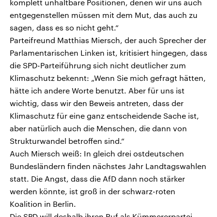
komplett unhaltbare Positionen, denen wir uns auch
entgegenstellen müssen mit dem Mut, das auch zu
sagen, dass es so nicht geht.“
Parteifreund Matthias Miersch, der auch Sprecher der
Parlamentarischen Linken ist, kritisiert hingegen, dass
die SPD-Parteiführung sich nicht deutlicher zum
Klimaschutz bekennt: „Wenn Sie mich gefragt hätten,
hätte ich andere Worte benutzt. Aber für uns ist
wichtig, dass wir den Beweis antreten, dass der
Klimaschutz für eine ganz entscheidende Sache ist,
aber natürlich auch die Menschen, die dann von
Strukturwandel betroffen sind.“
Auch Miersch weiß: In gleich drei ostdeutschen
Bundesländern finden nächstes Jahr Landtagswahlen
statt. Die Angst, dass die AfD dann noch stärker
werden könnte, ist groß in der schwarz-roten
Koalition in Berlin.
Die SPD will deshalb ihren Ruf als Kümmererpartei