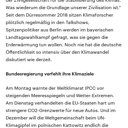
Was wiederum die Grundlage unserer Zivilisation ist.“
Seit dem Dürresommer 2018 sitzen Klimaforscher
plötzlich regelmäßig in den Talkshows,
Spitzenpolitiker aus Berlin werden im bayerischen
Landtagswahlkampf gefragt, was sie gegen die
Erderwärmung tun wollen. Noch nie hat die deutsche
Öffentlichkeit so intensiv über den Klimawandel
diskutiert wie derzeit.
Bundesregierung verfehlt ihre Klimaziele
Am Montag warnte der Weltklimarat IPCC vor
steigenden Meeresspiegeln und Wetter-Extremen.
Am Dienstag verhandelten die EU-Staaten hart um
strengere CO2-Grenzwerte für neue Autos. Und im
Dezember will die Weltgemeinschaft beim UN-
Klimagipfel im polnischen Kattowitz endlich die