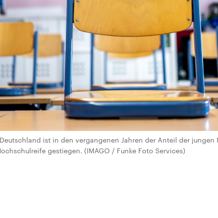
 Deutschland ist in den vergangenen Jahren der Anteil der junge
ochschulreife gestiegen. (IMAGO / Funke Foto Services)