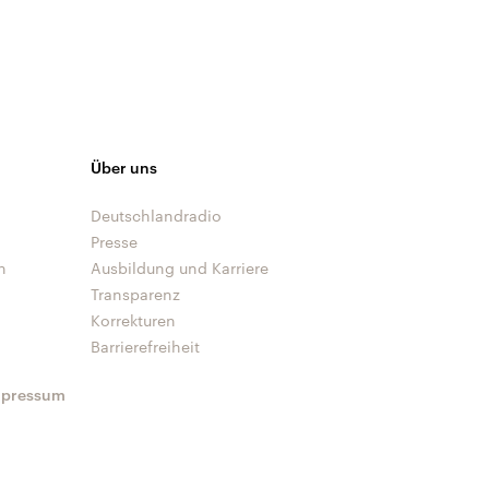
Über uns
Deutschlandradio
Presse
n
Ausbildung und Karriere
Transparenz
Korrekturen
Barrierefreiheit
mpressum