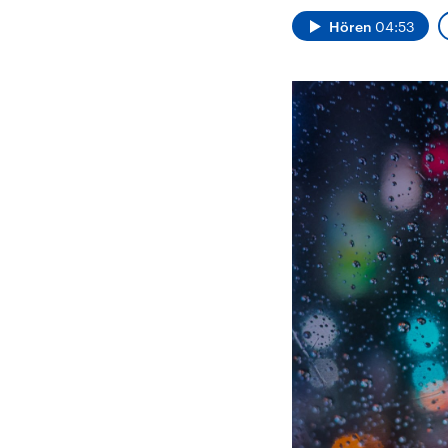
Hören
04:53