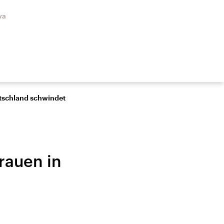
va
tschland schwindet
rauen in