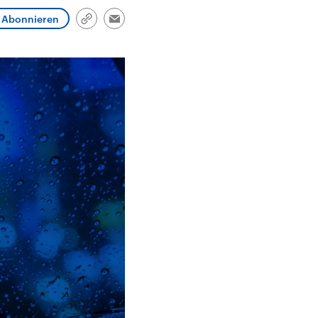
Abonnieren
Link
Email
kopieren/teilen