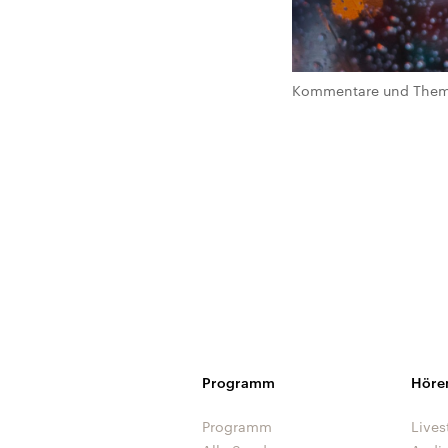
Kommentare und Theme
Programm
Höre
Programm
Lives