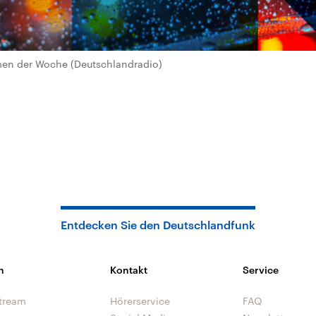
n der Woche (Deutschlandradio)
Entdecken Sie den Deutschlandfunk
n
Kontakt
Service
tream
Hörerservice
FAQ