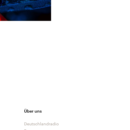
Über uns
Deutschlandradio