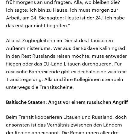
frühmorgens an und fragten: Alla, wo bleiben Sie?
Ich sagte: Ich bin zu Hause. Ich muss morgen zur
Arbeit, am 24. Sie sagten: Heute ist der 24.! Ich habe
das erst gar nicht begriffen.“
Alla ist Zugbegleiterin im Dienst des litauischen
Außenministeriums. Wer aus der Exklave Kaliningrad
in den Rest Russlands reisen möchte, muss entweder
fliegen oder das EU-Land Litauen durchqueren. Für
russische Bahnreisende gibt es deshalb eine visafreie
Transitregelung. Alla und ihre Kolleginnen stempeln
unterwegs die Transitscheine.
Baltische Staaten: Angst vor einem russischen Angriff
Beim Transit kooperieren Litauen und Russland, doch
ansonsten ist das Verhältnis zwischen den Ländern
der Region angespannt. Die Regierungen aller drei