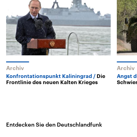
Archiv
Archiv
Konfrontationspunkt Kaliningrad
Die
Angst d
Frontlinie des neuen Kalten Krieges
Schwier
Entdecken Sie den Deutschlandfunk