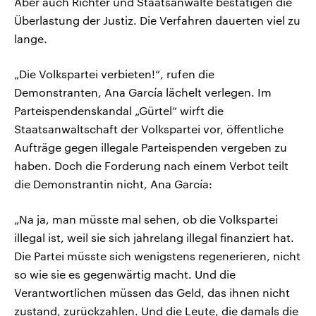
Aber auch Richter und Staatsanwälte bestätigen die
Überlastung der Justiz. Die Verfahren dauerten viel zu
lange.
„Die Volkspartei verbieten!“, rufen die
Demonstranten, Ana García lächelt verlegen. Im
Parteispendenskandal „Gürtel“ wirft die
Staatsanwaltschaft der Volkspartei vor, öffentliche
Aufträge gegen illegale Parteispenden vergeben zu
haben. Doch die Forderung nach einem Verbot teilt
die Demonstrantin nicht, Ana García:
„Na ja, man müsste mal sehen, ob die Volkspartei
illegal ist, weil sie sich jahrelang illegal finanziert hat.
Die Partei müsste sich wenigstens regenerieren, nicht
so wie sie es gegenwärtig macht. Und die
Verantwortlichen müssen das Geld, das ihnen nicht
zustand, zurückzahlen. Und die Leute, die damals die