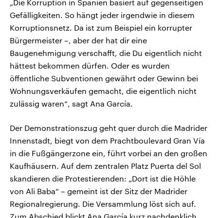
„Die Korruption in Spanien basiert auf gegenseitigen
Gefälligkeiten. So hängt jeder irgendwie in diesem
Korruptionsnetz. Da ist zum Beispiel ein korrupter
Bürgermeister –, aber der hat dir eine
Baugenehmigung verschafft, die Du eigentlich nicht
hättest bekommen dürfen. Oder es wurden
öffentliche Subventionen gewährt oder Gewinn bei
Wohnungsverkäufen gemacht, die eigentlich nicht
zulässig waren“, sagt Ana García.
Der Demonstrationszug geht quer durch die Madrider
Innenstadt, biegt von dem Prachtboulevard Gran Vía
in die Fußgängerzone ein, führt vorbei an den großen
Kaufhäusern. Auf dem zentralen Platz Puerta del Sol
skandieren die Protestierenden: „Dort ist die Höhle
von Ali Baba“ – gemeint ist der Sitz der Madrider
Regionalregierung. Die Versammlung löst sich auf.
Zum Abschied blickt Ana García kurz nachdenklich