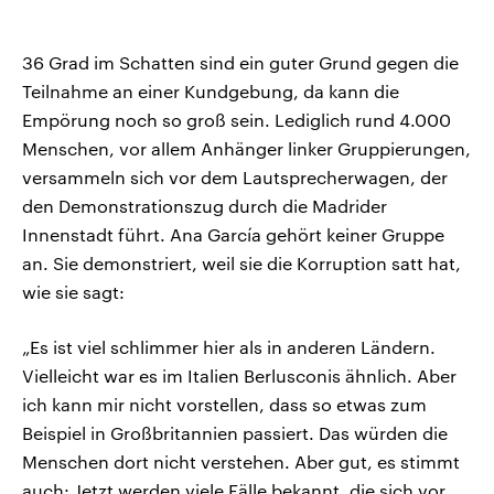
36 Grad im Schatten sind ein guter Grund gegen die
Teilnahme an einer Kundgebung, da kann die
Empörung noch so groß sein. Lediglich rund 4.000
Menschen, vor allem Anhänger linker Gruppierungen,
versammeln sich vor dem Lautsprecherwagen, der
den Demonstrationszug durch die Madrider
Innenstadt führt. Ana García gehört keiner Gruppe
an. Sie demonstriert, weil sie die Korruption satt hat,
wie sie sagt:
„Es ist viel schlimmer hier als in anderen Ländern.
Vielleicht war es im Italien Berlusconis ähnlich. Aber
ich kann mir nicht vorstellen, dass so etwas zum
Beispiel in Großbritannien passiert. Das würden die
Menschen dort nicht verstehen. Aber gut, es stimmt
auch: Jetzt werden viele Fälle bekannt, die sich vor