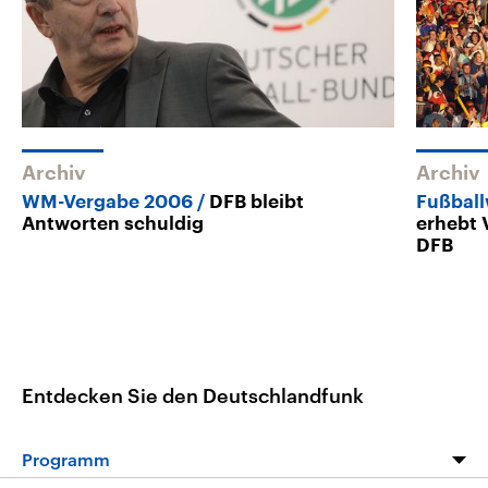
Archiv
Archiv
WM-Vergabe 2006
DFB bleibt
Fußball
Antworten schuldig
erhebt 
DFB
Entdecken Sie den Deutschlandfunk
Programm