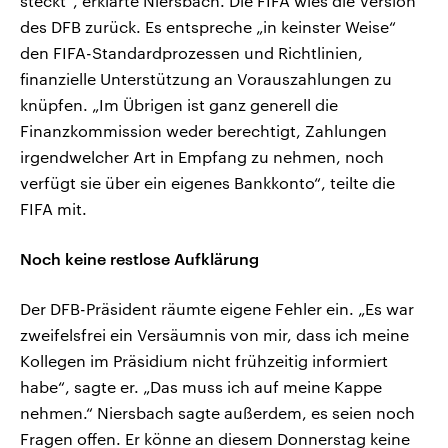
steckt“, erklärte Niersbach. Die FIFA wies die Version
des DFB zurück. Es entspreche „in keinster Weise“
den FIFA-Standardprozessen und Richtlinien,
finanzielle Unterstützung an Vorauszahlungen zu
knüpfen. „Im Übrigen ist ganz generell die
Finanzkommission weder berechtigt, Zahlungen
irgendwelcher Art in Empfang zu nehmen, noch
verfügt sie über ein eigenes Bankkonto“, teilte die
FIFA mit.
Noch keine restlose Aufklärung
Der DFB-Präsident räumte eigene Fehler ein. „Es war
zweifelsfrei ein Versäumnis von mir, dass ich meine
Kollegen im Präsidium nicht frühzeitig informiert
habe“, sagte er. „Das muss ich auf meine Kappe
nehmen.“ Niersbach sagte außerdem, es seien noch
Fragen offen. Er könne an diesem Donnerstag keine