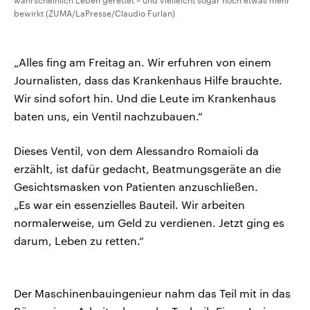
wahrscheinlich Leben gerettet – und vielleicht sogar noch etwas mehr
bewirkt (ZUMA/LaPresse/Claudio Furlan)
„Alles fing am Freitag an. Wir erfuhren von einem
Journalisten, dass das Krankenhaus Hilfe brauchte.
Wir sind sofort hin. Und die Leute im Krankenhaus
baten uns, ein Ventil nachzubauen.“
Dieses Ventil, von dem Alessandro Romaioli da
erzählt, ist dafür gedacht, Beatmungsgeräte an die
Gesichtsmasken von Patienten anzuschließen.
„Es war ein essenzielles Bauteil. Wir arbeiten
normalerweise, um Geld zu verdienen. Jetzt ging es
darum, Leben zu retten.“
Der Maschinenbauingenieur nahm das Teil mit in das