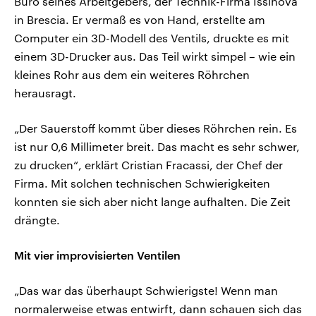
Büro seines Arbeitgebers, der Technik-Firma Issinova
in Brescia. Er vermaß es von Hand, erstellte am
Computer ein 3D-Modell des Ventils, druckte es mit
einem 3D-Drucker aus. Das Teil wirkt simpel – wie ein
kleines Rohr aus dem ein weiteres Röhrchen
herausragt.
„Der Sauerstoff kommt über dieses Röhrchen rein. Es
ist nur 0,6 Millimeter breit. Das macht es sehr schwer,
zu drucken“, erklärt Cristian Fracassi, der Chef der
Firma. Mit solchen technischen Schwierigkeiten
konnten sie sich aber nicht lange aufhalten. Die Zeit
drängte.
Mit vier improvisierten Ventilen
„Das war das überhaupt Schwierigste! Wenn man
normalerweise etwas entwirft, dann schauen sich das