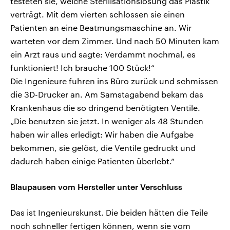
testeten sie, welche Sterilisationslösung das Plastik
verträgt. Mit dem vierten schlossen sie einen
Patienten an eine Beatmungsmaschine an. Wir
warteten vor dem Zimmer. Und nach 50 Minuten kam
ein Arzt raus und sagte: Verdammt nochmal, es
funktioniert! Ich brauche 100 Stück!“
Die Ingenieure fuhren ins Büro zurück und schmissen
die 3D-Drucker an. Am Samstagabend bekam das
Krankenhaus die so dringend benötigten Ventile.
„Die benutzen sie jetzt. In weniger als 48 Stunden
haben wir alles erledigt: Wir haben die Aufgabe
bekommen, sie gelöst, die Ventile gedruckt und
dadurch haben einige Patienten überlebt.“
Blaupausen vom Hersteller unter Verschluss
Das ist Ingenieurskunst. Die beiden hätten die Teile
noch schneller fertigen können, wenn sie vom