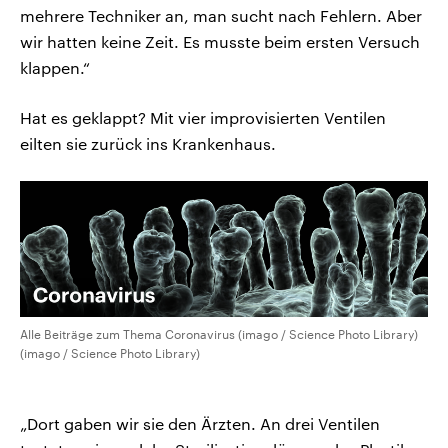
mehrere Techniker an, man sucht nach Fehlern. Aber
wir hatten keine Zeit. Es musste beim ersten Versuch
klappen.“
Hat es geklappt? Mit vier improvisierten Ventilen
eilten sie zurück ins Krankenhaus.
Alle Beiträge zum Thema Coronavirus (imago / Science Photo Library)
(imago / Science Photo Library)
„Dort gaben wir sie den Ärzten. An drei Ventilen