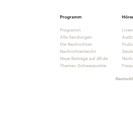
Programm
Höre
Programm
Lives
Alle Sendungen
Audi
Die Nachrichten
Podc
Nachrichtenleicht
Deut
Neue Beiträge auf dlf.de
Nach
Themen-Schwerpunkte
Freq
Deutsch