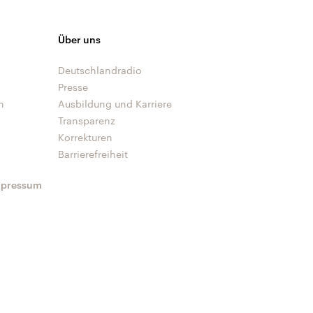
Über uns
Deutschlandradio
Presse
n
Ausbildung und Karriere
Transparenz
Korrekturen
Barrierefreiheit
mpressum