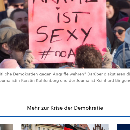
itliche Demokratien gegen Angriffe wehren? Darüber diskutieren die
ournalistin Kerstin Kohlenberg und der Journalist Reinhard Binge
Mehr zur Krise der Demokratie