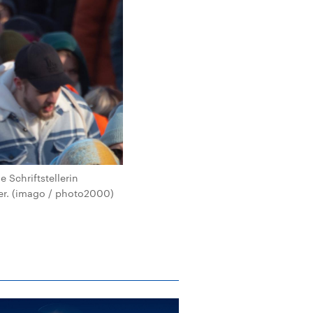
 Schriftstellerin
ner. (imago / photo2000)