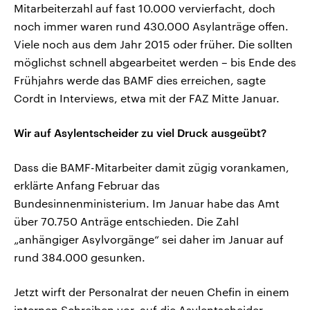
Mitarbeiterzahl auf fast 10.000 vervierfacht, doch
noch immer waren rund 430.000 Asylanträge offen.
Viele noch aus dem Jahr 2015 oder früher. Die sollten
möglichst schnell abgearbeitet werden – bis Ende des
Frühjahrs werde das BAMF dies erreichen, sagte
Cordt in Interviews, etwa mit der FAZ Mitte Januar.
Wir auf Asylentscheider zu viel Druck ausgeübt?
Dass die BAMF-Mitarbeiter damit zügig vorankamen,
erklärte Anfang Februar das
Bundesinnenministerium. Im Januar habe das Amt
über 70.750 Anträge entschieden. Die Zahl
„anhängiger Asylvorgänge“ sei daher im Januar auf
rund 384.000 gesunken.
Jetzt wirft der Personalrat der neuen Chefin in einem
internen Schreiben vor, auf die Asylentscheider