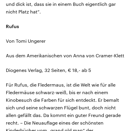
und dick ist, dass sie in einem Buch eigentlich gar
nicht Platz hat“.
Rufus
Von Tomi Ungerer
Aus dem Amerikanischen von Anna von Cramer-Klett
Diogenes Verlag, 32 Seiten, € 18,- ab 5
Für Rufus, die Fledermaus, ist die Welt wie für alle
Fledermäuse schwarz-weiß, bis er nach einem
Kinobesuch die Farben für sich entdeckt. Er bemalt
sich und seine schwarzen Flügel bunt, doch nicht
allen gefällt das. Da kommt ein guter Freund gerade
recht. – Die Neuauflage eines der schönsten
Kinderbücher vom „grand old man“ der