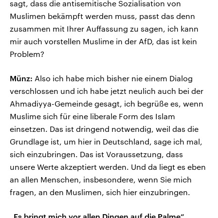
sagt, dass die antisemitische Sozialisation von
Muslimen bekämpft werden muss, passt das denn
zusammen mit Ihrer Auffassung zu sagen, ich kann
mir auch vorstellen Muslime in der AfD, das ist kein
Problem?
Münz:
Also ich habe mich bisher nie einem Dialog
verschlossen und ich habe jetzt neulich auch bei der
Ahmadiyya-Gemeinde gesagt, ich begrüße es, wenn
Muslime sich für eine liberale Form des Islam
einsetzen. Das ist dringend notwendig, weil das die
Grundlage ist, um hier in Deutschland, sage ich mal,
sich einzubringen. Das ist Voraussetzung, dass
unsere Werte akzeptiert werden. Und da liegt es eben
an allen Menschen, insbesondere, wenn Sie mich
fragen, an den Muslimen, sich hier einzubringen.
„Es bringt mich vor allen Dingen auf die Palme“