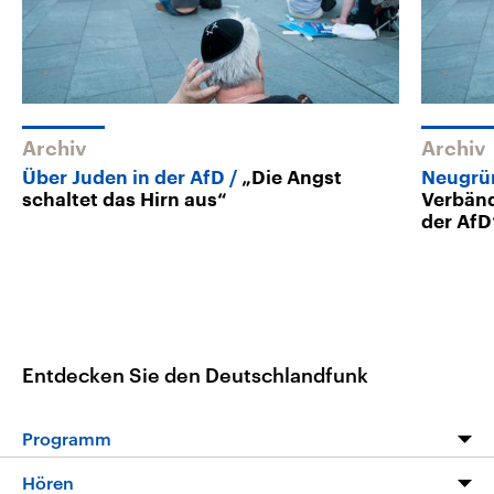
Archiv
Archiv
Über Juden in der AfD
„Die Angst
Neugrü
schaltet das Hirn aus“
Verbänd
der AfD
Entdecken Sie den Deutschlandfunk
Programm
Programm
Hören