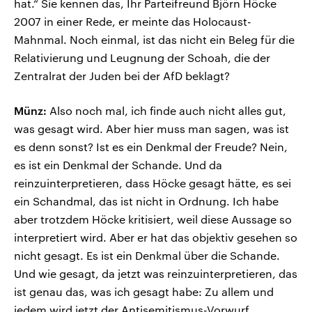
hat.“ Sie kennen das, Ihr Parteifreund Björn Höcke
2007 in einer Rede, er meinte das Holocaust-
Mahnmal. Noch einmal, ist das nicht ein Beleg für die
Relativierung und Leugnung der Schoah, die der
Zentralrat der Juden bei der AfD beklagt?
Münz:
Also noch mal, ich finde auch nicht alles gut,
was gesagt wird. Aber hier muss man sagen, was ist
es denn sonst? Ist es ein Denkmal der Freude? Nein,
es ist ein Denkmal der Schande. Und da
reinzuinterpretieren, dass Höcke gesagt hätte, es sei
ein Schandmal, das ist nicht in Ordnung. Ich habe
aber trotzdem Höcke kritisiert, weil diese Aussage so
interpretiert wird. Aber er hat das objektiv gesehen so
nicht gesagt. Es ist ein Denkmal über die Schande.
Und wie gesagt, da jetzt was reinzuinterpretieren, das
ist genau das, was ich gesagt habe: Zu allem und
jedem wird jetzt der Antisemitismus-Vorwurf