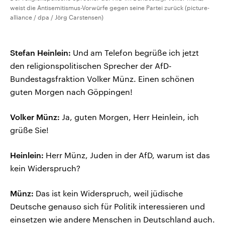
weist die Antisemitismus-Vorwürfe gegen seine Partei zurück (picture-
alliance / dpa / Jörg Carstensen)
Stefan Heinlein:
Und am Telefon begrüße ich jetzt
den religionspolitischen Sprecher der AfD-
Bundestagsfraktion Volker Münz. Einen schönen
guten Morgen nach Göppingen!
Volker Münz:
Ja, guten Morgen, Herr Heinlein, ich
grüße Sie!
Heinlein:
Herr Münz, Juden in der AfD, warum ist das
kein Widerspruch?
Münz:
Das ist kein Widerspruch, weil jüdische
Deutsche genauso sich für Politik interessieren und
einsetzen wie andere Menschen in Deutschland auch.