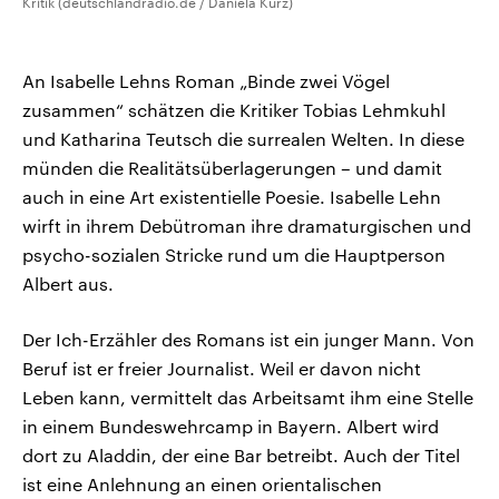
Kritik (deutschlandradio.de / Daniela Kurz)
An Isabelle Lehns Roman „Binde zwei Vögel
zusammen“ schätzen die Kritiker Tobias Lehmkuhl
und Katharina Teutsch die surrealen Welten. In diese
münden die Realitätsüberlagerungen – und damit
auch in eine Art existentielle Poesie. Isabelle Lehn
wirft in ihrem Debütroman ihre dramaturgischen und
psycho-sozialen Stricke rund um die Hauptperson
Albert aus.
Der Ich-Erzähler des Romans ist ein junger Mann. Von
Beruf ist er freier Journalist. Weil er davon nicht
Leben kann, vermittelt das Arbeitsamt ihm eine Stelle
in einem Bundeswehrcamp in Bayern. Albert wird
dort zu Aladdin, der eine Bar betreibt. Auch der Titel
ist eine Anlehnung an einen orientalischen