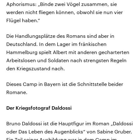
Aphorismus: „Binde zwei Vögel zusammen, sie
werden nicht fliegen können, obwohl sie nun vier
Flügel haben.“
Die Handlungsplätze des Romans sind aber in
Deutschland. In dem Lager im fränkischen
Hammelburg spielt Albert mit anderen gecharterten
Arbeitslosen und Soldaten nach strengsten Regeln
den Kriegszustand nach.
Dieses Camp in Bayern ist die Schnittstelle beider
Romane.
Der Kriegsfotograf Daldossi
Bruno Daldossi ist die Hauptfigur im Roman „Daldossi
oder Das Leben des Augenblicks“ von Sabine Gruber.
Ein Teil seiner Ausbildung war in dem Camp im