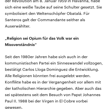
der Revolution am 8. Januar 1959 in Havanna, habe
sich eine weiße Taube auf seine Schulter gesetzt. Sie
symbolisiert den Weltenschöpfer Obatalá. Für
Santeros galt der Commandante seither als
Auserwählter.
„Religion sei Opium für das Volk war ein
Missverständnis“
Seit den 1980er Jahren habe sich auch in der
kommunistischen Partei ein Sinneswandel vollzogen,
bestätigt Carlos Lloga Dominguez die Entwicklung.
Alle Religionen könnten frei ausgelebt werden.
Konflikte habe es in der Vergangenheit vor allem mit
der katholischen Hierarchie gegeben. Aber auch das
sei spätestens seit dem Besuch von Papst Johannes
Paul II. 1988 bei der Virgen in El Cobre vorbei
gewesen.