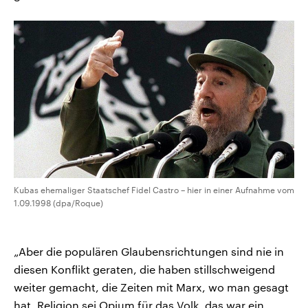
Kubas ehemaliger Staatschef Fidel Castro – hier in einer Aufnahme vom
1.09.1998 (dpa/Roque)
„Aber die populären Glaubensrichtungen sind nie in
diesen Konflikt geraten, die haben stillschweigend
weiter gemacht, die Zeiten mit Marx, wo man gesagt
hat, Religion sei Opium für das Volk, das war ein