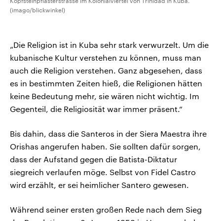
Kopfsteinpflasterstrasse im Kolonialviertel von Trinidad in Kuba.
(imago/blickwinkel)
„Die Religion ist in Kuba sehr stark verwurzelt. Um die
kubanische Kultur verstehen zu können, muss man
auch die Religion verstehen. Ganz abgesehen, dass
es in bestimmten Zeiten hieß, die Religionen hätten
keine Bedeutung mehr, sie wären nicht wichtig. Im
Gegenteil, die Religiosität war immer präsent.“
Bis dahin, dass die Santeros in der Siera Maestra ihre
Orishas angerufen haben. Sie sollten dafür sorgen,
dass der Aufstand gegen die Batista-Diktatur
siegreich verlaufen möge. Selbst von Fidel Castro
wird erzählt, er sei heimlicher Santero gewesen.
Während seiner ersten großen Rede nach dem Sieg