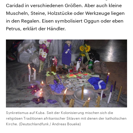
Caridad in verschiedenen Größen. Aber auch kleine
Muscheln, Steine, Holzstücke oder Werkzeuge liegen
in den Regalen. Eisen symbolisiert Oggun oder eben
Petrus, erklärt der Händler.
Synkretismus auf Kuba. Seit der Kolonisierung mischen sich die
religiösen Traditionen afrikanischer Sklaven mit denen der katholischen
Kirche. (Deutschlandfunk / Andreas Boueke)