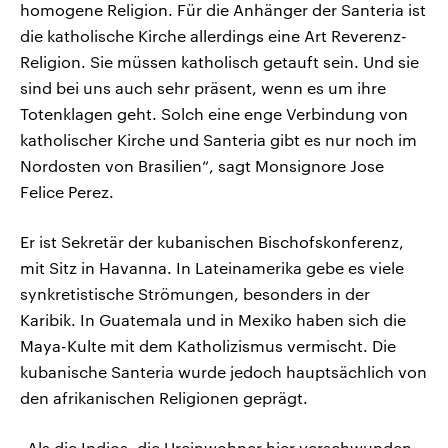
homogene Religion. Für die Anhänger der Santeria ist
die katholische Kirche allerdings eine Art Reverenz-
Religion. Sie müssen katholisch getauft sein. Und sie
sind bei uns auch sehr präsent, wenn es um ihre
Totenklagen geht. Solch eine enge Verbindung von
katholischer Kirche und Santeria gibt es nur noch im
Nordosten von Brasilien“, sagt Monsignore Jose
Felice Perez.
Er ist Sekretär der kubanischen Bischofskonferenz,
mit Sitz in Havanna. In Lateinamerika gebe es viele
synkretistische Strömungen, besonders in der
Karibik. In Guatemala und in Mexiko haben sich die
Maya-Kulte mit dem Katholizismus vermischt. Die
kubanische Santeria wurde jedoch hauptsächlich von
den afrikanischen Religionen geprägt.
„Als die Indios, die Ureinwohner hier verschwunden