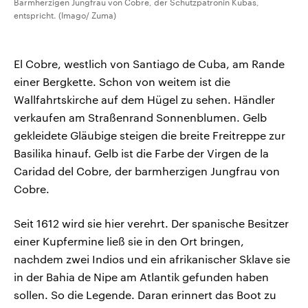
Barmherzigen Jungfrau von Cobre, der Schutzpatronin Kubas,
entspricht. (Imago/ Zuma)
El Cobre, westlich von Santiago de Cuba, am Rande
einer Bergkette. Schon von weitem ist die
Wallfahrtskirche auf dem Hügel zu sehen. Händler
verkaufen am Straßenrand Sonnenblumen. Gelb
gekleidete Gläubige steigen die breite Freitreppe zur
Basilika hinauf. Gelb ist die Farbe der Virgen de la
Caridad del Cobre, der barmherzigen Jungfrau von
Cobre.
Seit 1612 wird sie hier verehrt. Der spanische Besitzer
einer Kupfermine ließ sie in den Ort bringen,
nachdem zwei Indios und ein afrikanischer Sklave sie
in der Bahia de Nipe am Atlantik gefunden haben
sollen. So die Legende. Daran erinnert das Boot zu