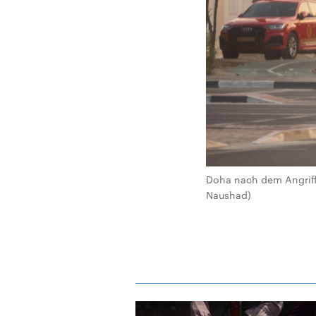
Doha nach dem Angriff:
Naushad)