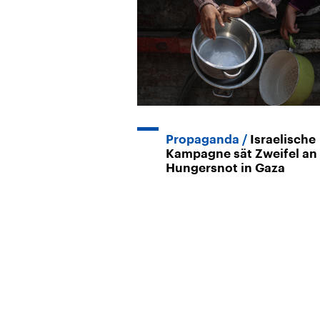
Propaganda
Israelische
Kampagne sät Zweifel an
Hungersnot in Gaza