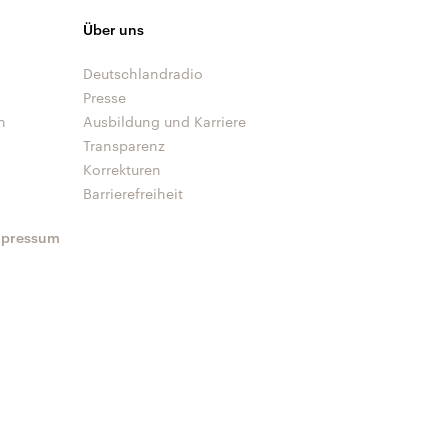
Über uns
Deutschlandradio
Presse
n
Ausbildung und Karriere
Transparenz
Korrekturen
Barrierefreiheit
mpressum