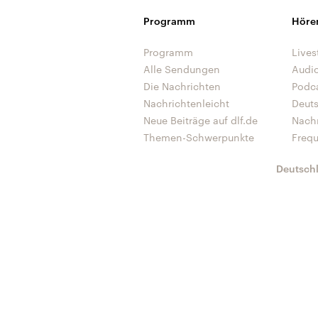
Programm
Höre
Programm
Lives
Alle Sendungen
Audi
Die Nachrichten
Podc
Nachrichtenleicht
Deut
Neue Beiträge auf dlf.de
Nach
Themen-Schwerpunkte
Freq
Deutsch