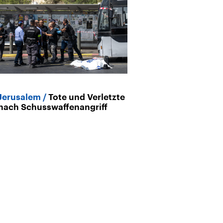
Jerusalem
Tote und Verletzte
nach Schusswaffenangriff