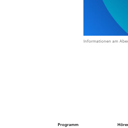
Informationen am Abe
Programm
Höre