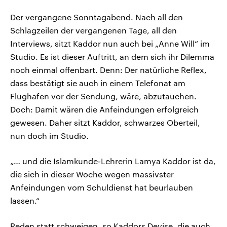
Der vergangene Sonntagabend. Nach all den
Schlagzeilen der vergangenen Tage, all den
Interviews, sitzt Kaddor nun auch bei „Anne Will“ im
Studio. Es ist dieser Auftritt, an dem sich ihr Dilemma
noch einmal offenbart. Denn: Der natürliche Reflex,
dass bestätigt sie auch in einem Telefonat am
Flughafen vor der Sendung, wäre, abzutauchen.
Doch: Damit wären die Anfeindungen erfolgreich
gewesen. Daher sitzt Kaddor, schwarzes Oberteil,
nun doch im Studio.
„… und die Islamkunde-Lehrerin Lamya Kaddor ist da,
die sich in dieser Woche wegen massivster
Anfeindungen vom Schuldienst hat beurlauben
lassen.“
Reden statt schweigen, so Kaddors Devise, die auch