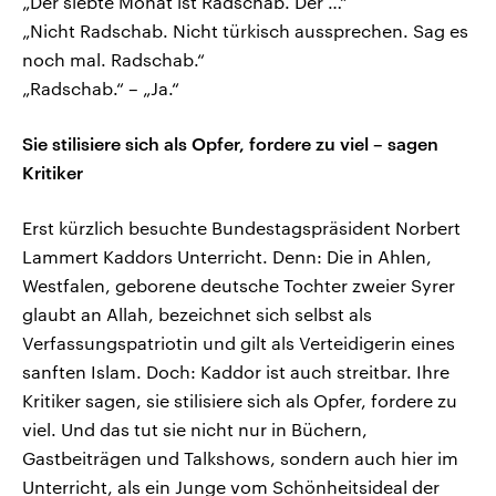
„Der siebte Monat ist Radschab. Der …“
„Nicht Radschab. Nicht türkisch aussprechen. Sag es
noch mal. Radschab.“
„Radschab.“ – „Ja.“
Sie stilisiere sich als Opfer, fordere zu viel – sagen
Kritiker
Erst kürzlich besuchte Bundestagspräsident Norbert
Lammert Kaddors Unterricht. Denn: Die in Ahlen,
Westfalen, geborene deutsche Tochter zweier Syrer
glaubt an Allah, bezeichnet sich selbst als
Verfassungspatriotin und gilt als Verteidigerin eines
sanften Islam. Doch: Kaddor ist auch streitbar. Ihre
Kritiker sagen, sie stilisiere sich als Opfer, fordere zu
viel. Und das tut sie nicht nur in Büchern,
Gastbeiträgen und Talkshows, sondern auch hier im
Unterricht, als ein Junge vom Schönheitsideal der