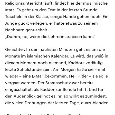
Religionsunterricht läuft, findet hier der muslimische
statt. Es geht um den Test in der letzten Stunde:
Tuscheln in der Klasse, einige Hände gehen hoch. Ein
Junge guckt verlegen, er hatte etwas zu seinem
Nachbarn genuschelt.
„Dumm, ne, wenn die Lehrerin arabisch kann.“
Gelächter. In den nächsten Minuten geht es um die
Monate im islamischen Kalender. Es wird, das weiß in
diesem Moment noch niemand, Kaddors vorläufig
letzte Schulstunde sein. Am Morgen hatte sie – mal
wieder – eine E-Mail bekommen: Heil Hitler – sie solle
vergast werden. Der Staatsschutz war bereits
eingeschaltet, als Kaddor zur Schule fährt. Und für
den Augenblick gelingt es ihr, so wirkt es zumindest,
die vielen Drohungen der letzten Tage, auszublenden.