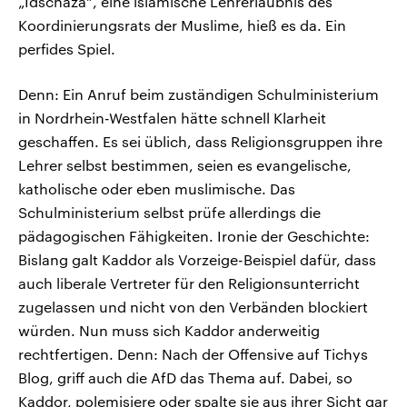
„Idschaza“, eine islamische Lehrerlaubnis des
Koordinierungsrats der Muslime, hieß es da. Ein
perfides Spiel.
Denn: Ein Anruf beim zuständigen Schulministerium
in Nordrhein-Westfalen hätte schnell Klarheit
geschaffen. Es sei üblich, dass Religionsgruppen ihre
Lehrer selbst bestimmen, seien es evangelische,
katholische oder eben muslimische. Das
Schulministerium selbst prüfe allerdings die
pädagogischen Fähigkeiten. Ironie der Geschichte:
Bislang galt Kaddor als Vorzeige-Beispiel dafür, dass
auch liberale Vertreter für den Religionsunterricht
zugelassen und nicht von den Verbänden blockiert
würden. Nun muss sich Kaddor anderweitig
rechtfertigen. Denn: Nach der Offensive auf Tichys
Blog, griff auch die AfD das Thema auf. Dabei, so
Kaddor, polemisiere oder spalte sie aus ihrer Sicht gar