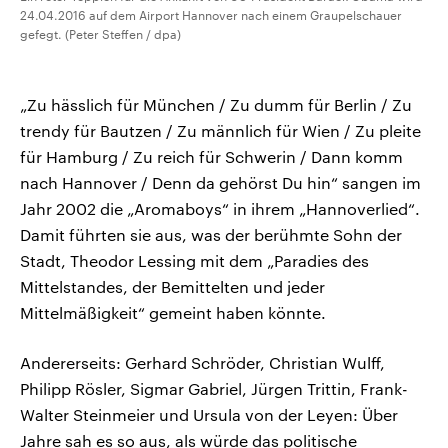
24.04.2016 auf dem Airport Hannover nach einem Graupelschauer
gefegt. (Peter Steffen / dpa)
„Zu hässlich für München / Zu dumm für Berlin / Zu
trendy für Bautzen / Zu männlich für Wien / Zu pleite
für Hamburg / Zu reich für Schwerin / Dann komm
nach Hannover / Denn da gehörst Du hin“ sangen im
Jahr 2002 die „Aromaboys“ in ihrem „Hannoverlied“.
Damit führten sie aus, was der berühmte Sohn der
Stadt, Theodor Lessing mit dem „Paradies des
Mittelstandes, der Bemittelten und jeder
Mittelmäßigkeit“ gemeint haben könnte.
Andererseits: Gerhard Schröder, Christian Wulff,
Philipp Rösler, Sigmar Gabriel, Jürgen Trittin, Frank-
Walter Steinmeier und Ursula von der Leyen: Über
Jahre sah es so aus, als würde das politische