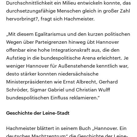
Durchschnittlichkeit ein Milieu entwickeln konnte, das
durchsetzungsfähige Menschen gleich in großer Zahl
hervorbringt?, fragt sich Hachmeister.
„Mit diesem Egalitarismus und den kurzen politischen
Wegen über Parteigrenzen hinweg übt Hannover
offenbar eine hohe Integrationskraft aus, die den
Aufstieg in die bundespolitische Arena erleichtert. Je
weniger Hannover für Außenstehende kenntlich war,
desto stärker konnten niedersächsische
Ministerpräsidenten wie Ernst Albrecht, Gerhard
Schröder, Sigmar Gabriel und Christian Wulff
bundespolitischen Einfluss reklamieren.“
Geschichte der Leine-Stadt
Hachmeister blättert in seinem Buch „Hannover. Ein
deutsches Machtzentrum“ die Geschichte der Leine-