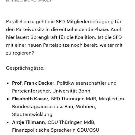
(imago/CHROMORANGE )
Parallel dazu geht die SPD-Mitgliederbefragung für
den Parteivorsitz in die entscheidende Phase. Auch
hier lauert Sprengkraft für die Koalition. Ist die SPD
mit einer neuen Parteispitze noch bereit, weiter mit
zu regieren?
Gesprächsgäste:
Prof. Frank Decker
, Politikwissenschaftler und
Parteienforscher, Universität Bonn
Elisabeth Kaiser
, SPD Thüringen MdB, Mitglied im
Bundestagsausschuss Bau, Wohnen,
Stadtentwicklung
Antje Tillmann
, CDU Thüringen MdB,
Finanzpolitische Sprecherin CDU/CSU