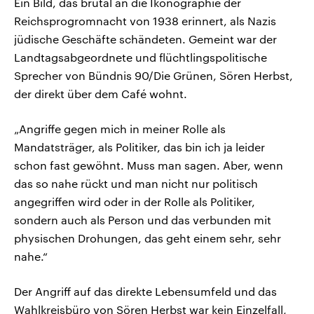
Ein Bild, das brutal an die Ikonographie der
Reichsprogromnacht von 1938 erinnert, als Nazis
jüdische Geschäfte schändeten. Gemeint war der
Landtagsabgeordnete und flüchtlingspolitische
Sprecher von Bündnis 90/Die Grünen, Sören Herbst,
der direkt über dem Café wohnt.
„Angriffe gegen mich in meiner Rolle als
Mandatsträger, als Politiker, das bin ich ja leider
schon fast gewöhnt. Muss man sagen. Aber, wenn
das so nahe rückt und man nicht nur politisch
angegriffen wird oder in der Rolle als Politiker,
sondern auch als Person und das verbunden mit
physischen Drohungen, das geht einem sehr, sehr
nahe.“
Der Angriff auf das direkte Lebensumfeld und das
Wahlkreisbüro von Sören Herbst war kein Einzelfall,