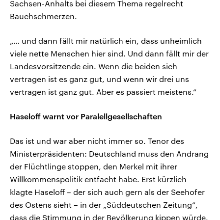
Sachsen-Anhalts bei diesem Thema regelrecht
Bauchschmerzen.
„… und dann fällt mir natürlich ein, dass unheimlich
viele nette Menschen hier sind. Und dann fällt mir der
Landesvorsitzende ein. Wenn die beiden sich
vertragen ist es ganz gut, und wenn wir drei uns
vertragen ist ganz gut. Aber es passiert meistens.“
Haseloff warnt vor Paralellgesellschaften
Das ist und war aber nicht immer so. Tenor des
Ministerpräsidenten: Deutschland muss den Andrang
der Flüchtlinge stoppen, den Merkel mit ihrer
Willkommenspolitik entfacht habe. Erst kürzlich
klagte Haseloff – der sich auch gern als der Seehofer
des Ostens sieht – in der „Süddeutschen Zeitung“,
dass die Stimmung in der Bevölkerung kippen würde.