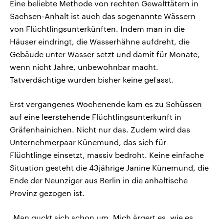
Eine beliebte Methode von rechten Gewalttätern in
Sachsen-Anhalt ist auch das sogenannte Wässern
von Flüchtlingsunterkünften. Indem man in die
Häuser eindringt, die Wasserhähne aufdreht, die
Gebäude unter Wasser setzt und damit für Monate,
wenn nicht Jahre, unbewohnbar macht.
Tatverdächtige wurden bisher keine gefasst.
Erst vergangenes Wochenende kam es zu Schüssen
auf eine leerstehende Flüchtlingsunterkunft in
Gräfenhainichen. Nicht nur das. Zudem wird das
Unternehmerpaar Künemund, das sich für
Flüchtlinge einsetzt, massiv bedroht. Keine einfache
Situation gesteht die 43jährige Janine Künemund, die
Ende der Neunziger aus Berlin in die anhaltische
Provinz gezogen ist.
„Man guckt sich schon um. Mich ärgert es, wie es