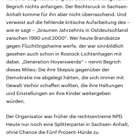
Begrich nichts anfangen. Der Rechtsruck in Sachsen-
Anhalt komme für ihn aber nicht überraschend. Und
verweist auf die fehlende kritische Aufarbeitung des –
wie er sagt – „braunen Jahrzehnts in Ostdeutschland
zwischen 1990 und 2000“. Wer heute Brandsätze
gegen Flüchtlingsheime werfe, der war sinnbildlich
gesehen auch schon in Rostock-Lichtenhagen mit
dabei. „Generation Hoyerswerda“ – nennt Begrich
dieses Milieu: Die ihre Skepsis gegenüber der
Demokratie nie abgelegt hätten, die sich immer mit
Gewalt Verhör schaffen wollten, die ihre Haltungen
und Einstellungen an ihre Kinder weitergeben
würden.
Der Organisator war früher die rechtsextreme NPD.
Heute nur noch eine Splitterpartei in Sachsen-Anhalt,
ohne Chance die Fünf Prozent-Hürde zu