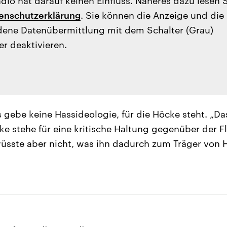
io hat darauf keinen Einfluss. Näheres dazu lesen 
enschutzerklärung
. Sie können die Anzeige und die
ene Datenübermittlung mit dem Schalter (Grau)
er deaktivieren.
es gebe keine Hassideologie, für die Höcke steht. „D
e stehe für eine kritische Haltung gegenüber der Fl
üsste aber nicht, was ihn dadurch zum Träger von 