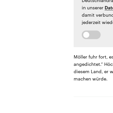
Deutschlandrad
in unserer
Dat
damit verbund
jederzeit wied
Möller fuhr fort, 
angedichtet.“ Höck
diesem Land, er w
machen würde.