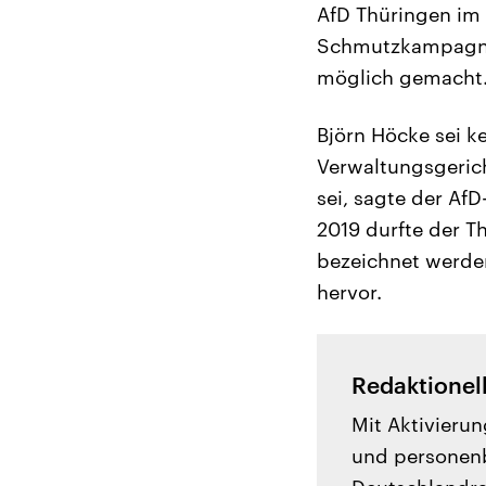
AfD Thüringen im 
Schmutzkampagnen
möglich gemacht
Björn Höcke sei ke
Verwaltungsgerich
sei, sagte der Af
2019 durfte der T
bezeichnet werde
hervor.
Redaktionel
Mit Aktivierun
und personenb