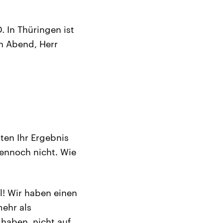
. In Thüringen ist
n Abend, Herr
ten Ihr Ergebnis
ennoch nicht. Wie
l! Wir haben einen
mehr als
haben, nicht auf