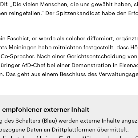
Dlf. „Die vielen Menschen, die uns gewählt haben, si
 reingefallen.“ Der Spitzenkandidat habe den Erfo
.
in Faschist, er werde als solcher diffamiert, ergänzt
ts Meiningen habe mitnichten festgestellt, dass Hö
D-Co-Sprecher. Nach einer Gerichtsentscheidung v
hüringer AfD-Chef bei einer Demonstration in Eisenac
n. Das geht aus einem Beschluss des Verwaltungsge
l empfohlener externer Inhalt
g des Schalters (Blau) werden externe Inhalte angez
ezogene Daten an Drittplattformen übermittelt.