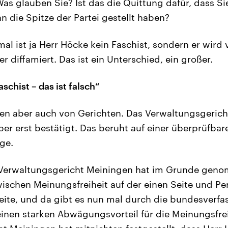
as glauben Sie? Ist das die Quittung dafür, dass Si
n die Spitze der Partei gestellt haben?
l ist ja Herr Höcke kein Faschist, sondern er wird 
r diffamiert. Das ist ein Unterschied, ein großer.
schist – das ist falsch“
en aber auch von Gerichten. Das Verwaltungsgerich
r erst bestätigt. Das beruht auf einer überprüfbar
ge.
Verwaltungsgericht Meiningen hat im Grunde geno
schen Meinungsfreiheit auf der einen Seite und Pe
eite, und da gibt es nun mal durch die bundesverfa
nen starken Abwägungsvorteil für die Meinungsfrei