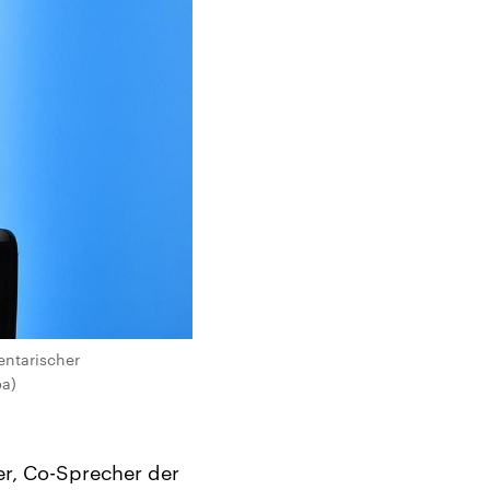
entarischer
pa)
ler, Co-Sprecher der