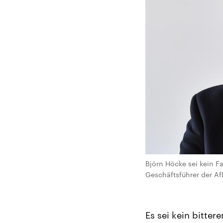
Björn Höcke sei kein Fa
Geschäftsführer der Af
Es sei kein bitter