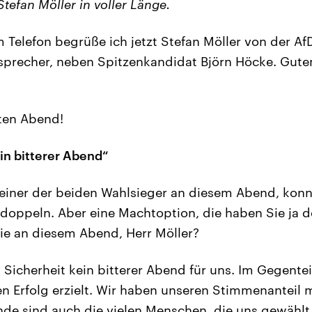
Stefan Möller in voller Länge.
Telefon begrüße ich jetzt Stefan Möller von der AfD
sprecher, neben Spitzenkandidat Björn Höcke. Gute
en Abend!
in bitterer Abend“
 einer der beiden Wahlsieger an diesem Abend, konn
doppeln. Aber eine Machtoption, die haben Sie ja d
 Sie an diesem Abend, Herr Möller?
 Sicherheit kein bitterer Abend für uns. Im Gegentei
n Erfolg erzielt. Wir haben unseren Stimmenanteil 
de sind auch die vielen Menschen, die uns gewählt 