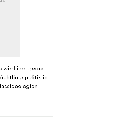
Sie
as wird ihm gerne
üchtlingspolitik in
Hassideologien