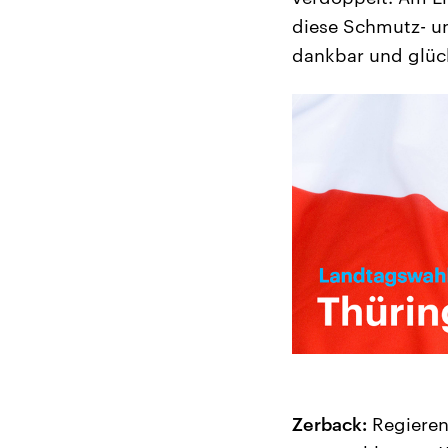
diese Schmutz- u
dankbar und glückl
Zerback:
Regieren 