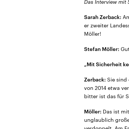
Das Interview mit 
Sarah Zerback:
Am 
er zweiter Landes
Möller!
Stefan Möller:
Gut
„Mit Sicherheit ke
Zerback:
Sie sind
von 2014 etwa ver
bitter ist das für
Möller:
Das ist mit
unglaublich große
verdoppelt. Am En