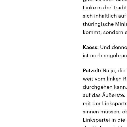
Linke in der Tradi
sich inhaltlich a
thüringische Mini
kommt, sondern e
Kaess:
Und dennoc
ist noch angebrac
Patzelt:
Na ja, die
weit vom linken R
durchgehen kann,
auf das Äußerste.
mit der Linksparte
sinnen müssen, ob
Linkspartei in di