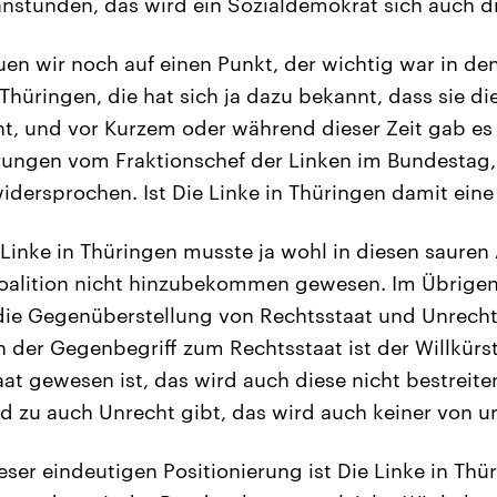
nstünden, das wird ein Sozialdemokrat sich auch d
n wir noch auf einen Punkt, der wichtig war in de
 Thüringen, die hat sich ja dazu bekannt, dass sie di
ht, und vor Kurzem oder während dieser Zeit gab es
ungen vom Fraktionschef der Linken im Bundestag,
dersprochen. Ist Die Linke in Thüringen damit ei
 Linke in Thüringen musste ja wohl in diesen sauren
oalition nicht hinzubekommen gewesen. Im Übrigen
ie Gegenüberstellung von Rechtsstaat und Unrechts
nn der Gegenbegriff zum Rechtsstaat ist der Willkürs
aat gewesen ist, das wird auch diese nicht bestreite
d zu auch Unrecht gibt, das wird auch keiner von un
ser eindeutigen Positionierung ist Die Linke in Thü