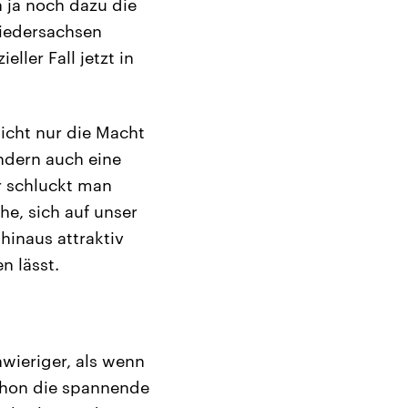
 ja noch dazu die
Niedersachsen
ler Fall jetzt in
 nicht nur die Macht
ndern auch eine
r schluckt man
he, sich auf unser
hinaus attraktiv
n lässt.
wieriger, als wenn
schon die spannende