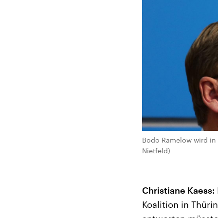
Bodo Ramelow wird in T
Nietfeld)
Christiane Kaess:
Koalition in Thüri