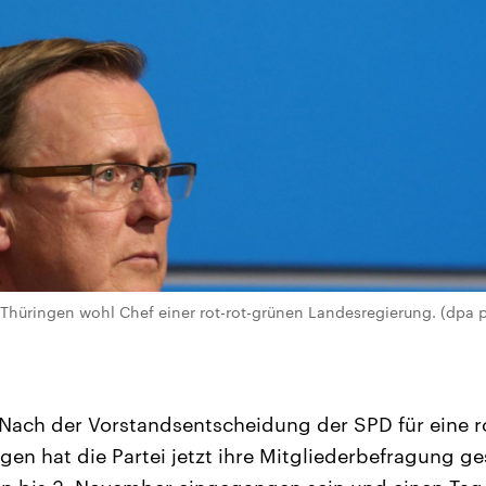
hüringen wohl Chef einer rot-rot-grünen Landesregierung. (dpa pi
Nach der Vorstandsentscheidung der SPD für eine r
ngen hat die Partei jetzt ihre Mitgliederbefragung ge