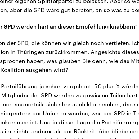
 einer eigenen Splitterpartei zu belassen. Aber so we
en, aber die SPD wäre gut beraten, an so was zu de
er SPD werden hart an dieser Empfehlung knabbern“
on der SPD, die können wir gleich noch vertiefen. 
ation in Thüringen zurückkommen. Angesichts dieses
sprochen haben, was glauben Sie denn, wie das Mi
e Koalition ausgehen wird?
 Parteiführung ja schon vorgebaut. 50 plus X würde
e Mitglieder der SPD werden zu gewissen Teilen hart
rn, andernteils sich aber auch klar machen, dass di
niorpartner der Union zu werden, was der SPD in T
bekommen ist. Und in dieser Lage die Parteiführung
s ihr nichts anderes als der Rücktritt überbliebe u