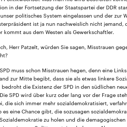
tion in der Fortsetzung der Staatspartei der DDR sta
uf unser politisches System eingelassen und der zur
sterpräsident ist ja nun nachweislich nicht jemand, 
r kommt aus dem Westen als Gewerkschaftler.
h, Herr Patzelt, würden Sie sagen, Misstrauen gege
ht?
 SPD muss schon Misstrauen hegen, denn eine Linksp
and zur Mitte begibt, dass sie als etwas linkere Soz
 bedroht die Existenz der SPD in den südlichen ne
 Die SPD wird über kurz oder lang vor der Frage ste
i, die sich immer mehr sozialdemokratisiert, verfahr
 es eine Chance gibt, die sozusagen sozialdemokrat
e Sozialdemokratie zu holen und die demagogischen l