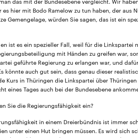
an das mit der Bundesebene vergleicht. Wir haben
ir es hier mit Bodo Ramelow zu tun haben, der aus 
e Gemengelage, würden Sie sagen, das ist ein speziel
n ist es ein spezieller Fall, weil für die Linkspartei
Regierungsbeteiligung mit Händen zu greifen war, so
artei geführte Regierung zu erlangen war, und dafü
Es könnte auch gut sein, dass genau dieser realistisc
e Kurs in Thüringen die Linkspartei über Thüringen 
cht eines Tages auch bei der Bundesebene ankomme
n Sie die Regierungsfähigkeit ein?
ungsfähigkeit in einem Dreierbündnis ist immer sch
eien unter einen Hut bringen müssen. Es wird sich 