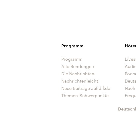
Programm
Höre
Programm
Lives
Alle Sendungen
Audi
Die Nachrichten
Podc
Nachrichtenleicht
Deut
Neue Beiträge auf dlf.de
Nach
Themen-Schwerpunkte
Freq
Deutsch