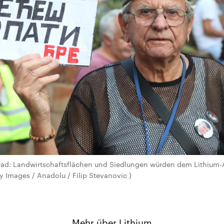
rad: Landwirtschaftsflächen und Siedlungen würden dem Lithium-
y Images / Anadolu / Filip Stevanovic )
Mehr über Lithium