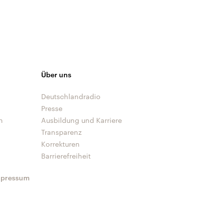
Über uns
Deutschlandradio
Presse
n
Ausbildung und Karriere
Transparenz
Korrekturen
Barrierefreiheit
mpressum