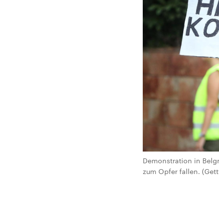
Demonstration in Belg
zum Opfer fallen. (Gett