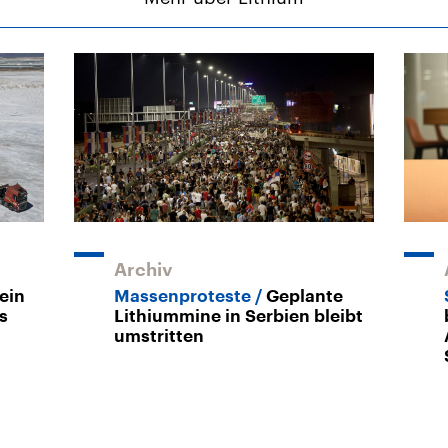
Archiv
ein
Massenproteste
Geplante
s
Lithiummine in Serbien bleibt
umstritten