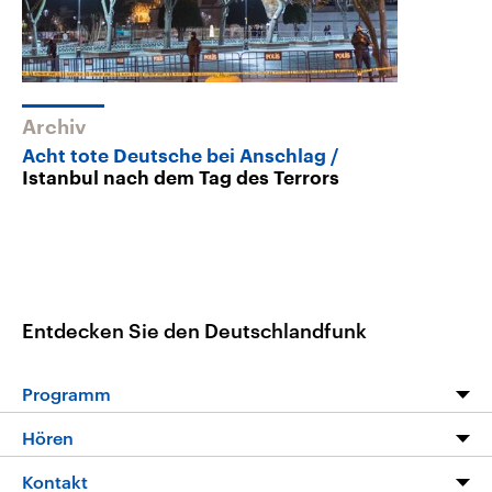
Archiv
Acht tote Deutsche bei Anschlag
Istanbul nach dem Tag des Terrors
Entdecken Sie den Deutschlandfunk
Programm
Programm
Hören
Alle Sendungen
Livestream
Kontakt