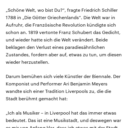
„Schöne Welt, wo bist Du?“, fragte Friedrich Schiller
1788 in „Die Götter Griechenlands“. Die Welt war in
Aufruhr, die Französische Revolution kündigte sich
schon an. 1819 vertonte Franz Schubert das Gedicht,
und wieder hatte sich die Welt verändert. Beide
beklagen den Verlust eines paradiesähnlichen
Zustandes, fordern aber auf, etwas zu tun, um diesen
wieder herzustellen.
Darum bemühen sich viele Künstler der Biennale. Der
Komponist und Performer Ari Benjamin Meyers
wandte sich einer Tradition Liverpools zu, die die
Stadt berühmt gemacht hat:
„Ich als Musiker – in Liverpool hat das immer etwas
bedeutet. Das ist eine Musikstadt, und deswegen war
es mir von Anfang klar, dass ich etwas mit der Stadt