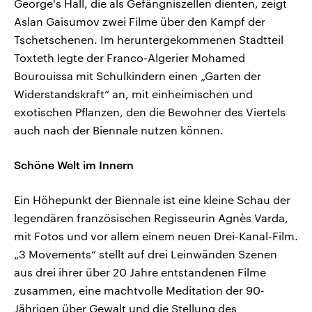
George's Hall, die als Gefängniszellen dienten, zeigt
Aslan Gaisumov zwei Filme über den Kampf der
Tschetschenen. Im heruntergekommenen Stadtteil
Toxteth legte der Franco-Algerier Mohamed
Bourouissa mit Schulkindern einen „Garten der
Widerstandskraft“ an, mit einheimischen und
exotischen Pflanzen, den die Bewohner des Viertels
auch nach der Biennale nutzen können.
Schöne Welt im Innern
Ein Höhepunkt der Biennale ist eine kleine Schau der
legendären französischen Regisseurin Agnès Varda,
mit Fotos und vor allem einem neuen Drei-Kanal-Film.
„3 Movements“ stellt auf drei Leinwänden Szenen
aus drei ihrer über 20 Jahre entstandenen Filme
zusammen, eine machtvolle Meditation der 90-
Jährigen über Gewalt und die Stellung des