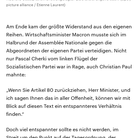
picture alliance / Etienne Laurent)
Am Ende kam der größte Widerstand aus den eigenen
Reihen. Wirtschaftsminister Macron musste sich im
Halbrund der Assemblée Nationale gegen die
Abgeordneten der eigenen Partei verteidigen. Nicht
nur Pascal Cherki vom linken Flügel der
Sozialistischen Partei war in Rage, auch Christian Paul
mahnte:
„Wenn Sie Artikel 80 zurückziehen, Herr Minister, und
ich sagen Ihnen das in aller Offenheit, können wir mit
Blick auf diesen Text ein entspannteres Verhältnis
finden.“
Doch viel entspannter sollte es nicht werden, im
Streit um den Punkt auf der Tagesordnung, der