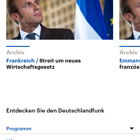
Archiv
Archiv
Frankreich
Streit um neues
Emmanu
Wirtschaftsgesetz
französ
Entdecken Sie den Deutschlandfunk
Programm
Programm