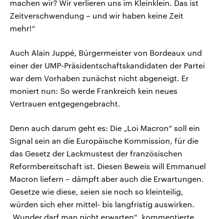
machen wir? Wir verlieren uns im Kleinklein. Das ist
Zeitverschwendung – und wir haben keine Zeit
mehr!“
Auch Alain Juppé, Bürgermeister von Bordeaux und
einer der UMP-Präsidentschaftskandidaten der Partei
war dem Vorhaben zunächst nicht abgeneigt. Er
moniert nun: So werde Frankreich kein neues
Vertrauen entgegengebracht.
Denn auch darum geht es: Die „Loi Macron“ soll ein
Signal sein an die Europäische Kommission, für die
das Gesetz der Lackmustest der französischen
Reformbereitschaft ist. Diesen Beweis will Emmanuel
Macron liefern – dämpft aber auch die Erwartungen.
Gesetze wie diese, seien sie noch so kleinteilig,
würden sich eher mittel- bis langfristig auswirken.
„Wunder darf man nicht erwarten“, kommentierte