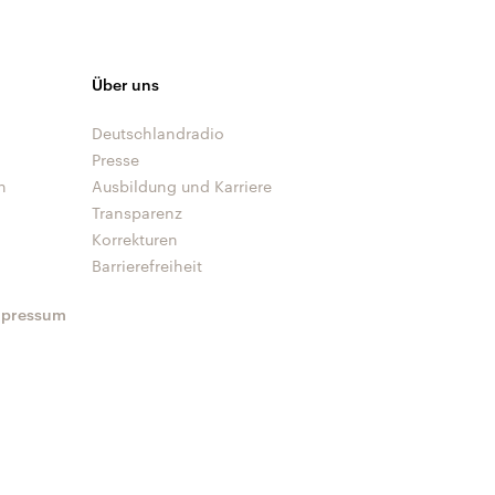
Über uns
Deutschlandradio
Presse
n
Ausbildung und Karriere
Transparenz
Korrekturen
Barrierefreiheit
mpressum