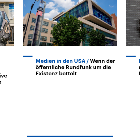
Medien in den USA
Wenn der
öffentliche Rundfunk um die
Existenz bettelt
ive
e