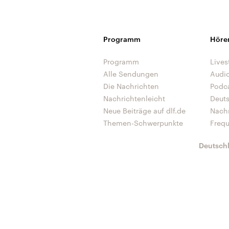
Programm
Höre
Programm
Lives
Alle Sendungen
Audi
Die Nachrichten
Podc
Nachrichtenleicht
Deut
Neue Beiträge auf dlf.de
Nach
Themen-Schwerpunkte
Freq
Deutsch