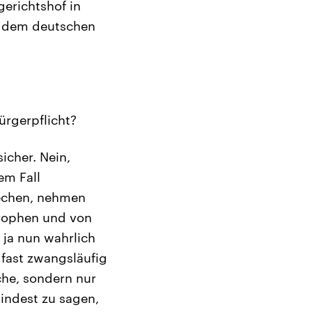
gerichtshof in
it dem deutschen
ürgerpflicht?
icher. Nein,
em Fall
prechen, nehmen
trophen und von
 ja nun wahrlich
 fast zwangsläufig
che, sondern nur
mindest zu sagen,