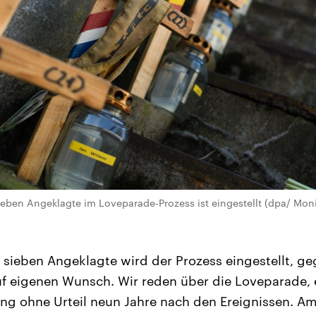
ieben Angeklagte im Loveparade-Prozess ist eingestellt (dpa/ Mo
ieben Angeklagte wird der Prozess eingestellt, geg
uf eigenen Wunsch. Wir reden über die Loveparade,
ang ohne Urteil neun Jahre nach den Ereignissen. Am