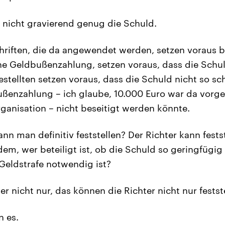
t nicht gravierend genug die Schuld.
hriften, die da angewendet werden, setzen voraus b
ne Geldbußenzahlung, setzen voraus, dass die Schuld
stellten setzen voraus, dass die Schuld nicht so sch
ßenzahlung – ich glaube, 10.000 Euro war da vorge
anisation – nicht beseitigt werden könnte.
n man definitiv feststellen? Der Richter kann festst
dem, wer beteiligt ist, ob die Schuld so geringfügig 
 Geldstrafe notwendig ist?
r nicht nur, das können die Richter nicht nur festst
 es.