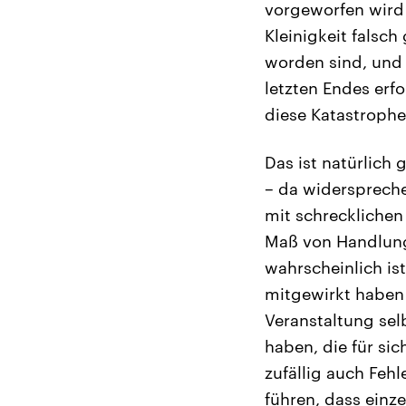
vorgeworfen wird 
Kleinigkeit falsc
worden sind, und 
letzten Endes erfo
diese Katastrophe 
Das ist natürlich
– da widerspreche
mit schrecklichen 
Maß von Handlungs
wahrscheinlich ist
mitgewirkt haben 
Veranstaltung sel
haben, die für sic
zufällig auch Feh
führen, dass einz