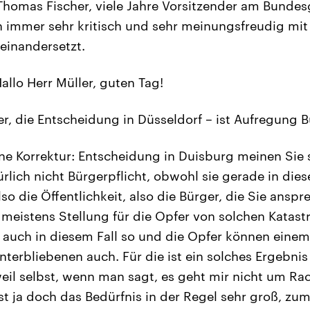
Thomas Fischer, viele Jahre Vorsitzender am Bundes
ch immer sehr kritisch und sehr meinungsfreudig m
einandersetzt.
allo Herr Müller, guten Tag!
r, die Entscheidung in Düsseldorf – ist Aufregung B
ne Korrektur: Entscheidung in Duisburg meinen Sie s
rlich nicht Bürgerpflicht, obwohl sie gerade in dies
also die Öffentlichkeit, also die Bürger, die Sie ans
 meistens Stellung für die Opfer von solchen Katas
st auch in diesem Fall so und die Opfer können einem
nterbliebenen auch. Für die ist ein solches Ergebnis
eil selbst, wenn man sagt, es geht mir nicht um Ra
ist ja doch das Bedürfnis in der Regel sehr groß, zu