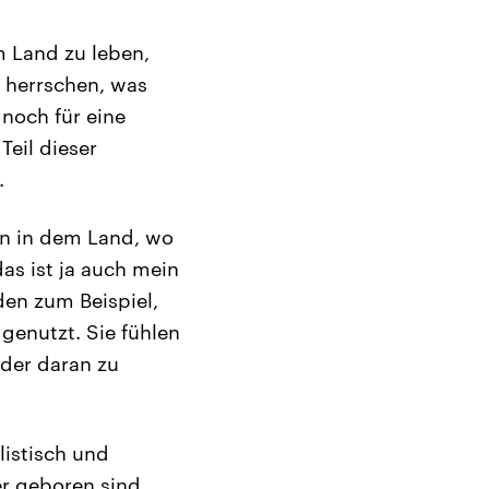
m Land zu leben,
t herrschen, was
 noch für eine
Teil dieser
.
en in dem Land, wo
das ist ja auch mein
den zum Beispiel,
 genutzt. Sie fühlen
eder daran zu
listisch und
er geboren sind,