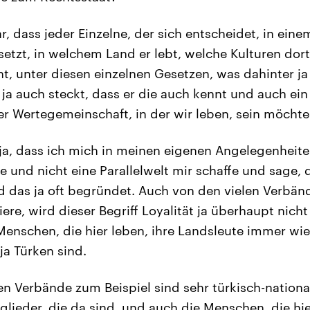
r, dass jeder Einzelne, der sich entscheidet, in eine
etzt, in welchem Land er lebt, welche Kulturen dor
t, unter diesen einzelnen Gesetzen, was dahinter ja
a auch steckt, dass er die auch kennt und auch ein 
ser Wertegemeinschaft, in der wir leben, sein möchte
ja, dass ich mich in meinen eigenen Angelegenheit
e und nicht eine Parallelwelt mir schaffe und sage, 
rd das ja oft begründet. Auch von den vielen Verbän
siere, wird dieser Begriff Loyalität ja überhaupt nicht
 Menschen, die hier leben, ihre Landsleute immer wi
 ja Türken sind.
en Verbände zum Beispiel sind sehr türkisch-nationa
glieder, die da sind, und auch die Menschen, die hi