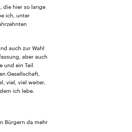
 die hier so lange
e ich, unter
Jahrzehnten
 und auch zur Wahl
fassung, aber auch
 und ein Teil
en Gesellschaft,
 viel, viel weiter,
 dem ich lebe.
en Bürgern da mehr