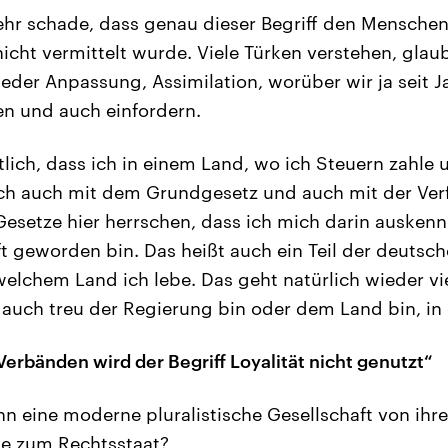
sehr schade, dass genau dieser Begriff den Menschen,
icht vermittelt wurde. Viele Türken verstehen, glaub
ieder Anpassung, Assimilation, worüber wir ja seit 
en und auch einfordern.
ntlich, dass ich in einem Land, wo ich Steuern zahle
ich auch mit dem Grundgesetz und auch mit der Ver
esetze hier herrschen, dass ich mich darin auskenne
ft geworden bin. Das heißt auch ein Teil der deutsch
welchem Land ich lebe. Das geht natürlich wieder viel,
h auch treu der Regierung bin oder dem Land bin, in
erbänden wird der Begriff Loyalität nicht genutzt“
n eine moderne pluralistische Gesellschaft von ihr
ue zum Rechtsstaat?