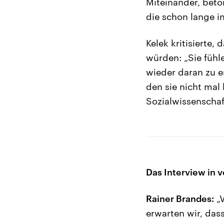
Miteinander, beto
die schon lange in
Kelek kritisierte,
würden: „Sie fühl
wieder daran zu e
den sie nicht mal
Sozialwissenschaft
Das Interview in v
Rainer Brandes:
„V
erwarten wir, das