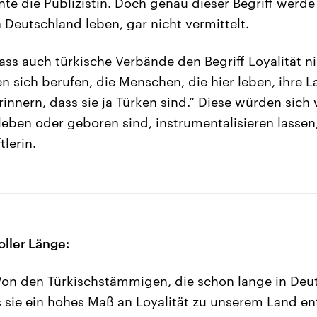
nte die Publizistin. Doch genau dieser Begriff werd
 Deutschland leben, gar nicht vermittelt.
 dass auch türkische Verbände den Begriff Loyalität n
en sich berufen, die Menschen, die hier leben, ihre 
rinnern, dass sie ja Türken sind.“ Diese würden sich
 leben oder geboren sind, instrumentalisieren lassen
lerin.
oller Länge:
on den Türkischstämmigen, die schon lange in Deu
s sie ein hohes Maß an Loyalität zu unserem Land en