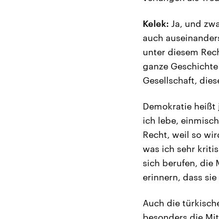
Kelek:
Ja, und zwa
auch auseinanders
unter diesem Rech
ganze Geschichte j
Gesellschaft, die
Demokratie heißt 
ich lebe, einmisch
Recht, weil so wi
was ich sehr kriti
sich berufen, die
erinnern, dass sie
Auch die türkisch
besonders die Mit