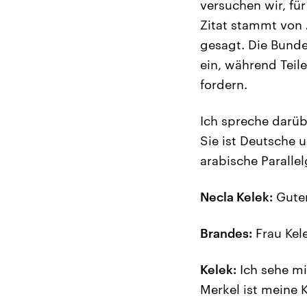
versuchen wir, für
Zitat stammt von 
gesagt. Die Bunde
ein, während Teil
fordern.
Ich spreche darübe
Sie ist Deutsche u
arabische Paralle
Necla Kelek:
Guten
Brandes:
Frau Kele
Kelek:
Ich sehe mi
Merkel ist meine K