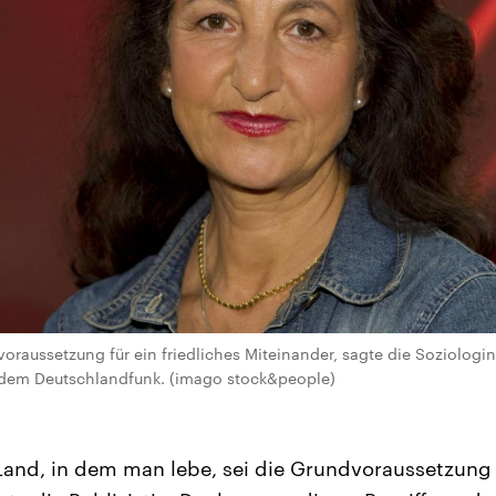
voraussetzung für ein friedliches Miteinander, sagte die Soziologin
t dem Deutschlandfunk. (imago stock&people)
Land, in dem man lebe, sei die Grundvoraussetzung f