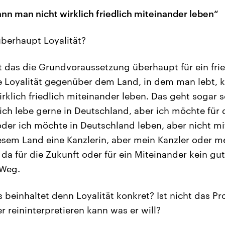
ann man nicht wirklich friedlich miteinander leben“
überhaupt Loyalität?
t das die Grundvoraussetzung überhaupt für ein frie
e Loyalität gegenüber dem Land, in dem man lebt,
irklich friedlich miteinander leben. Das geht sogar 
ch lebe gerne in Deutschland, aber ich möchte für 
 oder ich möchte in Deutschland leben, aber nicht m
iesem Land eine Kanzlerin, aber mein Kanzler oder me
 da für die Zukunft oder für ein Miteinander kein gu
 Weg.
 beinhaltet denn Loyalität konkret? Ist nicht das P
r reininterpretieren kann was er will?