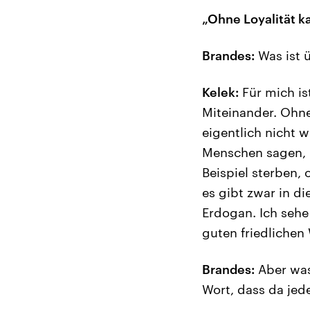
„Ohne Loyalität k
Brandes:
Was ist 
Kelek:
Für mich is
Miteinander. Ohn
eigentlich nicht w
Menschen sagen, i
Beispiel sterben,
es gibt zwar in d
Erdogan. Ich sehe
guten friedlichen
Brandes:
Aber was
Wort, dass da jede