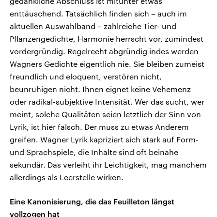
gedankliche Abschluss ist mitunter etwas
enttäuschend. Tatsächlich finden sich – auch im
aktuellen Auswahlband – zahlreiche Tier- und
Pflanzengedichte, Harmonie herrscht vor, zumindest
vordergründig. Regelrecht abgründig indes werden
Wagners Gedichte eigentlich nie. Sie bleiben zumeist
freundlich und eloquent, verstören nicht,
beunruhigen nicht. Ihnen eignet keine Vehemenz
oder radikal-subjektive Intensität. Wer das sucht, wer
meint, solche Qualitäten seien letztlich der Sinn von
Lyrik, ist hier falsch. Der muss zu etwas Anderem
greifen. Wagner Lyrik kapriziert sich stark auf Form-
und Sprachspiele, die Inhalte sind oft beinahe
sekundär. Das verleiht ihr Leichtigkeit, mag manchem
allerdings als Leerstelle wirken.
Eine Kanonisierung, die das Feuilleton längst
vollzogen hat