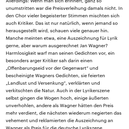
Allerdings: Wenn man sich erinnert, ganz so
unumstritten war die Preisverleihung damals nicht. In
den Chor vieler begeisterter Stimmen mischten sich
auch Kritiker. Das ist nur natürlich, wenn jemand so
herausgestellt wird, schauen viele genauer hin.
Manche meinten etwa, eine Auszeichnung für Lyrik
gerne, aber warum ausgerechnet Jan Wagner?
Harmlosigkeit warf man seinen Gedichten vor, ein
besonders arger Kritiker sah darin einen
„Offenbarungseid vor der Gegenwart“ und
bescheinigte Wagners Gedichten, sie feierten
„Landlust und Versenkung“, verklärten und
verkitschten die Natur. Auch in der Lyrikerszene
selbst gingen die Wogen hoch, einige äußerten
unverhohlen, andere als Wagner hätten den Preis
mehr verdient, die nächsten wiederum negierten das
vehement und reklamierten die Auszeichnung an
Wagner als Preis für die deutsche Lyrikszene