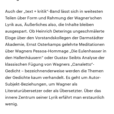
Auch der „text + kritik“-Band lässt sich in weitesten
Teilen über Form und Rahmung der Wagner’schen
Lyrik aus, Äußerliches also, die Inhalte bleiben
ausgespart. Ob Heinrich Deterings ungeschmälerte
Eloge über den Vorstandskollegen der Darmstädter
Akademie, Ernst Osterkamps gelehrte Meditationen
über Wagners Pessoa-Hommage „Die Eulenhasser in
den Hallenhäusern“ oder Gustav Seibts Analyse der
klassischen Fügung von Wagners „Canaletto“-
Gedicht – bezeichnenderweise werden die Themen
der Gedichte kaum verhandelt. Es geht um Autor-
Subjekt-Beziehungen, um Wagner als
Literaturübersetzer oder als Übersetzter. Über das
innere Zentrum seiner Lyrik erfährt man erstaunlich
wenig.