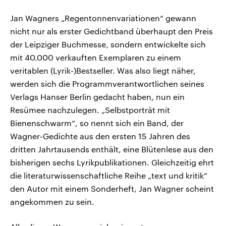
Jan Wagners „Regentonnenvariationen“ gewann
nicht nur als erster Gedichtband überhaupt den Preis
der Leipziger Buchmesse, sondern entwickelte sich
mit 40.000 verkauften Exemplaren zu einem
veritablen (Lyrik-)Bestseller. Was also liegt näher,
werden sich die Programmverantwortlichen seines
Verlags Hanser Berlin gedacht haben, nun ein
Resümee nachzulegen. „Selbstporträt mit
Bienenschwarm“, so nennt sich ein Band, der
Wagner-Gedichte aus den ersten 15 Jahren des
dritten Jahrtausends enthält, eine Blütenlese aus den
bisherigen sechs Lyrikpublikationen. Gleichzeitig ehrt
die literaturwissenschaftliche Reihe „text und kritik“
den Autor mit einem Sonderheft, Jan Wagner scheint
angekommen zu sein.