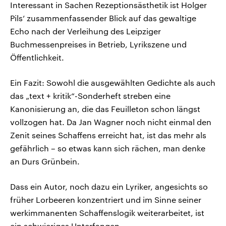
Interessant in Sachen Rezeptionsästhetik ist Holger
Pils‘ zusammenfassender Blick auf das gewaltige
Echo nach der Verleihung des Leipziger
Buchmessenpreises in Betrieb, Lyrikszene und
Öffentlichkeit.
Ein Fazit: Sowohl die ausgewählten Gedichte als auch
das „text + kritik“-Sonderheft streben eine
Kanonisierung an, die das Feuilleton schon längst
vollzogen hat. Da Jan Wagner noch nicht einmal den
Zenit seines Schaffens erreicht hat, ist das mehr als
gefährlich – so etwas kann sich rächen, man denke
an Durs Grünbein.
Dass ein Autor, noch dazu ein Lyriker, angesichts so
früher Lorbeeren konzentriert und im Sinne seiner
werkimmanenten Schaffenslogik weiterarbeitet, ist
ein schwieriges Unterfangen.